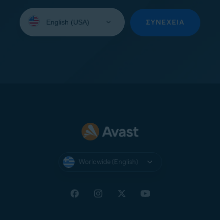
Select
your
ΣΥΝΈΧΕΙΑ
language:
Worldwide (English)