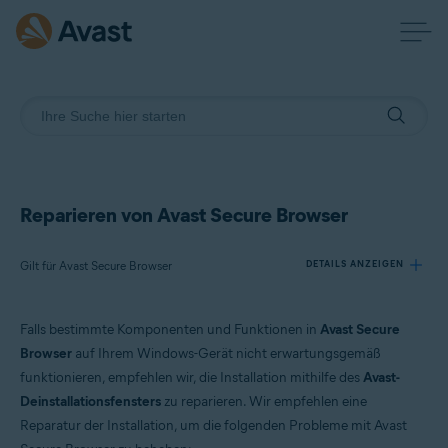
Reparieren von Avast Secure Browser
Gilt für Avast Secure Browser
DETAILS ANZEIGEN
Falls bestimmte Komponenten und Funktionen in
Avast Secure
Produkte:
Browser
auf Ihrem Windows-Gerät nicht erwartungsgemäß
Avast Secure Browser
funktionieren, empfehlen wir, die Installation mithilfe des
Avast-
Deinstallationsfensters
zu reparieren. Wir empfehlen eine
Betriebssysteme:
Reparatur der Installation, um die folgenden Probleme mit Avast
Windows