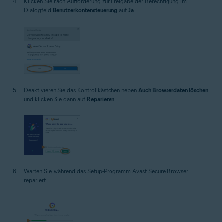
Klicken Sie nach Aufforderung zur Freigabe der Berechtigung im
Dialogfeld
Benutzerkontensteuerung
auf
Ja
.
Deaktivieren Sie das Kontrollkästchen neben
Auch Browserdaten löschen
und klicken Sie dann auf
Reparieren
.
Warten Sie, während das Setup-Programm Avast Secure Browser
repariert.