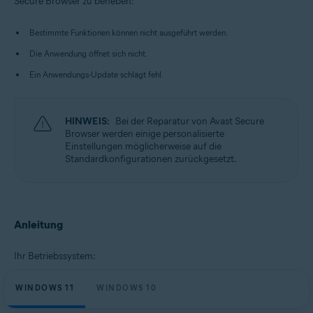
Secure Browser zu beheben:
Bestimmte Funktionen können nicht ausgeführt werden.
Die Anwendung öffnet sich nicht.
Ein Anwendungs-Update schlägt fehl.
HINWEIS:
Bei der Reparatur von Avast Secure
Browser werden einige personalisierte
Einstellungen möglicherweise auf die
Standardkonfigurationen zurückgesetzt.
Anleitung
Ihr Betriebssystem:
WINDOWS 11
WINDOWS 10