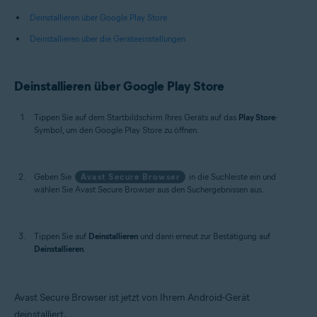
Deinstallieren über Google Play Store
Deinstallieren über die Geräteeinstellungen
Deinstallieren über Google Play Store
Tippen Sie auf dem Startbildschirm Ihres Geräts auf das
Play Store
-
Symbol, um den Google Play Store zu öffnen.
Geben Sie
Avast Secure Browser
in die Suchleiste ein und
wählen Sie Avast Secure Browser aus den Suchergebnissen aus.
Tippen Sie auf
Deinstallieren
und dann erneut zur Bestätigung auf
Deinstallieren
.
Avast Secure Browser ist jetzt von Ihrem Android-Gerät
deinstalliert.