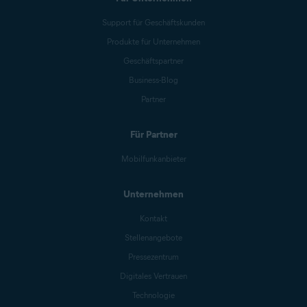
Support für Geschäftskunden
Produkte für Unternehmen
Geschäftspartner
Business-Blog
Partner
Für Partner
Mobilfunkanbieter
Unternehmen
Kontakt
Stellenangebote
Pressezentrum
Digitales Vertrauen
Technologie