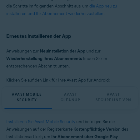
die Schritte im folgenden Abschnitt aus, um
die App neu zu
installieren und Ihr Abonnement wiederherzustellen
.
Erneutes Installieren der App
Anweisungen zur
Neuinstallation der App
und zur
Wiederherstellung Ihres Abonnements
finden Sie im
entsprechenden Abschnitt unten.
Klicken Sie auf den Link für Ihre Avast-App für Android:
AVAST MOBILE
AVAST
AVAST
SECURITY
CLEANUP
SECURELINE VPN
Installieren Sie Avast Mobile Security
und befolgen Sie die
Anweisungen auf der Registerkarte
Kostenpflichtige Version
des
Installationsartikels, um
Ihr Abonnement über Google Play