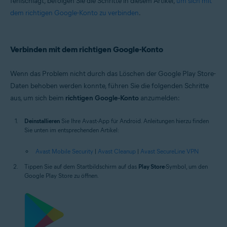
fehlschlägt, befolgen Sie die Schritte in diesem Artikel,
um sich mit
dem richtigen Google-Konto zu verbinden
.
Verbinden mit dem richtigen Google-Konto
Wenn das Problem nicht durch das Löschen der Google Play Store-
Daten behoben werden konnte, führen Sie die folgenden Schritte
aus, um sich beim
richtigen Google-Konto
anzumelden:
Deinstallieren
Sie Ihre Avast-App für Android. Anleitungen hierzu finden
Sie unten im entsprechenden Artikel:
Avast Mobile Security
|
Avast Cleanup
|
Avast SecureLine VPN
Tippen Sie auf dem Startbildschirm auf das
Play Store
-Symbol, um den
Google Play Store zu öffnen.