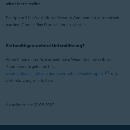
wiederherzustellen
.
Die App ruft Ihr Avast Mobile Security-Abonnement automatisch
aus dem Google Play Store ab und aktiviert es.
Sie benötigen weitere Unterstützung?
Wenn Ihnen dieser Artikel nicht beim Wiederherstellen Ihres
Abonnements geholfen hat,
wenden Sie sich bitte an den technischen Avast-Support
, um
Unterstützung zu erhalten.
Aktualisiert am: 02.06.2022