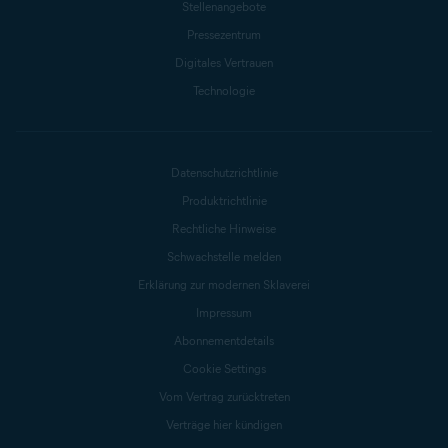
Stellenangebote
Pressezentrum
Digitales Vertrauen
Technologie
Datenschutzrichtlinie
Produktrichtlinie
Rechtliche Hinweise
Schwachstelle melden
Erklärung zur modernen Sklaverei
Impressum
Abonnementdetails
Cookie Settings
Vom Vertrag zurücktreten
Verträge hier kündigen