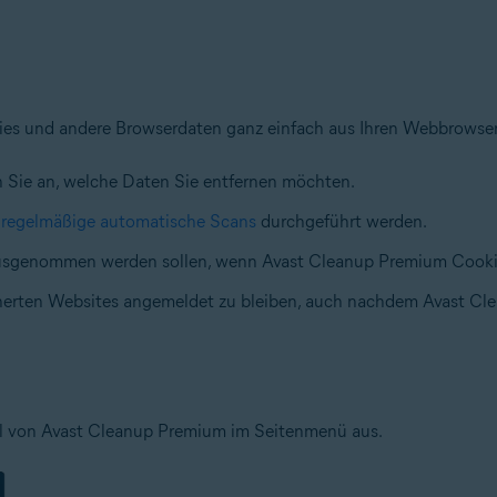
es und andere Browserdaten ganz einfach aus Ihren Webbrowsern
Sie an, welche Daten Sie entfernen möchten.
s
regelmäßige automatische Scans
durchgeführt werden.
ausgenommen werden sollen, wenn Avast Cleanup Premium Cookie
cherten Websites angemeldet zu bleiben, auch nachdem Avast Cl
 von Avast Cleanup Premium im Seitenmenü aus.