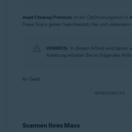
Betriebssysteme:
Avast Cleanup Premium
ist ein Optimierungstool in
A
Windows und macOS
Diese Scans geben Speicherplatz frei und verbessern 
HINWEIS:
In diesem Artikel wird davon a
Anleitung erhalten Sie im folgenden Artik
Ihr Gerät:
WINDOWS PC
Scannen Ihres Macs