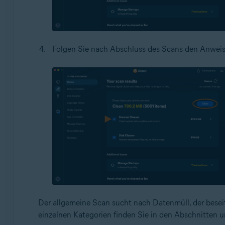
Folgen Sie nach Abschluss des Scans den Anweis
Der allgemeine Scan sucht nach Datenmüll, der besei
einzelnen Kategorien finden Sie in den Abschnitten u