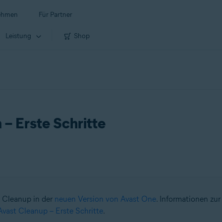
ehmen
Für Partner
Leistung
Shop
– Erste Schritte
t Cleanup in der
neuen Version von Avast One
. Informationen zu
Avast Cleanup – Erste Schritte
.