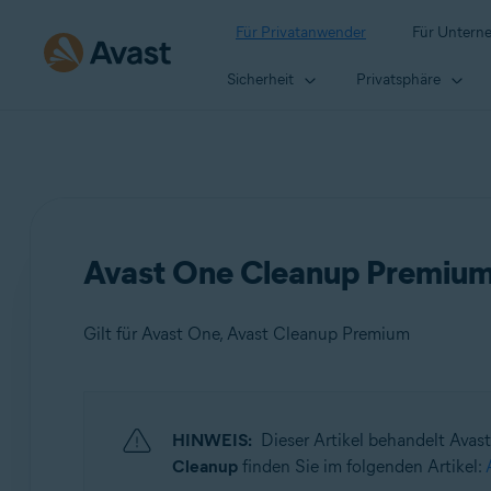
Für Privatanwender
Für Untern
Sicherheit
Privatsphäre
Avast One Cleanup Premium 
Gilt für Avast One, Avast Cleanup Premium
Produkte:
HINWEIS:
Dieser Artikel behandelt Avas
Avast One
Cleanup
finden Sie im folgenden Artikel:
Avast Cleanup Premium