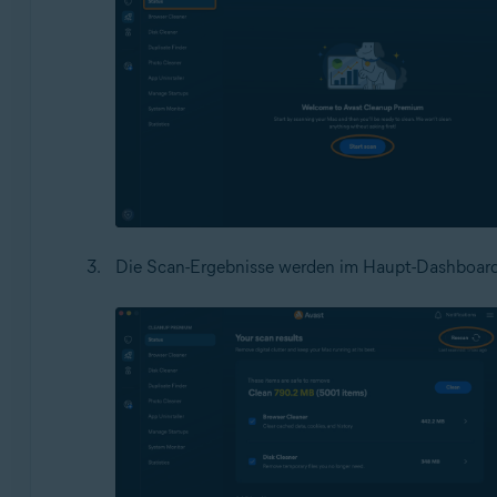
Die Scan-Ergebnisse werden im Haupt-Dashboard 