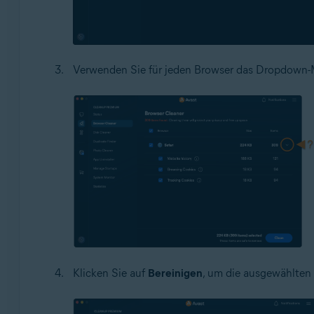
Verwenden Sie für jeden Browser das Dropdown-M
Klicken Sie auf
Bereinigen
, um die ausgewählten