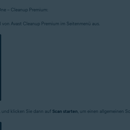
 One – Cleanup Premium:
 von Avast Cleanup Premium im Seitenmenü aus.
, und klicken Sie dann auf
Scan starten
, um einen allgemeinen S