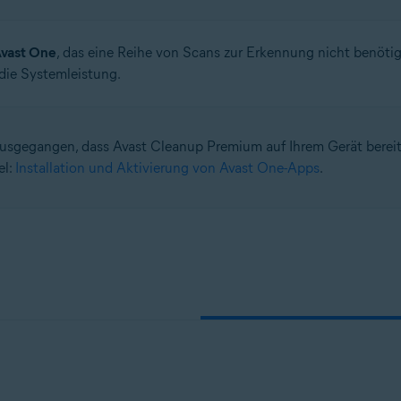
vast One
, das eine Reihe von Scans zur Erkennung nicht benöt
die Systemleistung.
usgegangen, dass Avast Cleanup Premium auf Ihrem Gerät bereits ü
el:
Installation und Aktivierung von Avast One-Apps
.