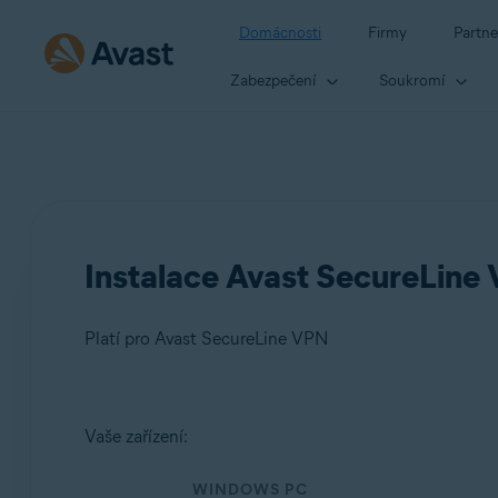
Domácnosti
Firmy
Partne
Zabezpečení
Soukromí
Instalace Avast SecureLine
Platí pro Avast SecureLine VPN
Produkty:
Vaše zařízení:
Avast SecureLine VPN
WINDOWS PC