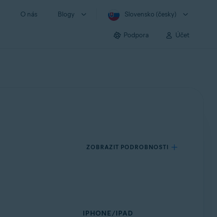
O nás
Blogy
Slovensko (česky)
Podpora
Účet
ZOBRAZIT PODROBNOSTI
IPHONE/IPAD