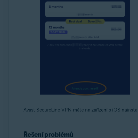
Avast SecureLine VPN máte na zařízení s iOS nainsta
Řešení problémů