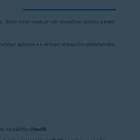
elu. Tento tunel maskuje vaši skutečnou polohu a brání
talaci aplikace a k aktivaci stávajícího předplatného
te na tlačítko
Otevřít
.