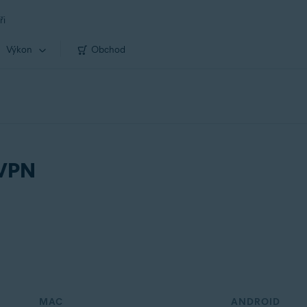
ři
Výkon
Obchod
 VPN
MAC
ANDROID