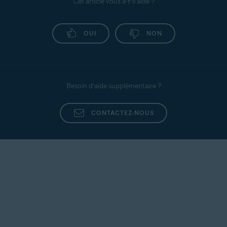
Cet article vous a-t-il aidé ?
OUI
NON
Besoin d’aide supplémentaire ?
CONTACTEZ-NOUS