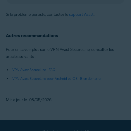
Si le problème persiste, contactez le
support Avast
.
Autres recommandations
Pour en savoir plus sur le VPN Avast SecureLine, consultez les
articles suivants :
VPN Avast SecureLine - FAQ
VPN Avast SecureLine pour Android et iOS - Bien démarrer
Mis à jour le : 08/05/2026