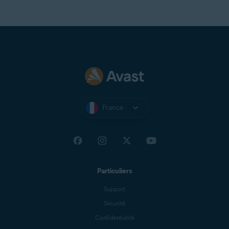
France
Particuliers
Support
Sécurité
Confidentialité