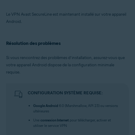
Le VPN Avast SecureLine est maintenant installé sur votre appareil
Android.
Résolution des problèmes
Si vous rencontrez des problèmes d’installation, assurez-vous que
votre appareil Android dispose de la configuration minimale
requise.
CONFIGURATION SYSTÈME REQUISE:
Google Android
6.0 (Marshmallow, API 23) ou versions
ultérieures
Une
connexion Internet
pour télécharger, activer et
utiliser le service VPN