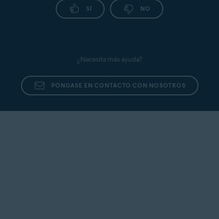
SÍ
NO
¿Necesita más ayuda?
PÓNGASE EN CONTACTO CON NOSOTROS