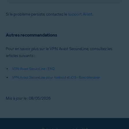
Si le problème persiste, contactez le
support Avast
.
Autres recommandations
Pour en savoir plus sur le VPN Avast SecureLine, consultez les
articles suivants :
VPN Avast SecureLine - FAQ
VPN Avast SecureLine pour Android et iOS - Bien démarrer
Mis à jour le : 08/05/2026