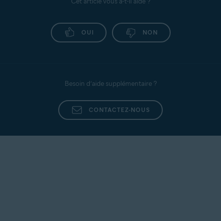
Cet article vous a-t-il aidé ?
OUI
NON
Besoin d’aide supplémentaire ?
CONTACTEZ-NOUS