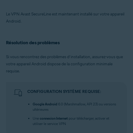
Le VPN Avast SecureLine est maintenant installé sur votre appareil
Android.
Résolution des problèmes
Si vous rencontrez des problèmes d’installation, assurez-vous que
votre appareil Android dispose de la configuration minimale
requise.
CONFIGURATION SYSTÈME REQUISE:
Google Android
6.0 (Marshmallow, API 23) ou versions
ultérieures
Une
connexion Internet
pour télécharger, activer et
utiliser le service VPN