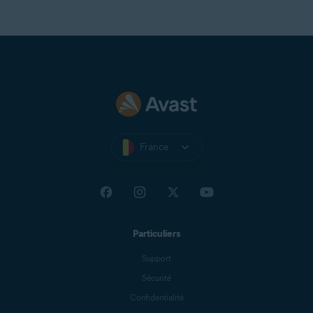
France
Particuliers
Support
Sécurité
Confidentialité