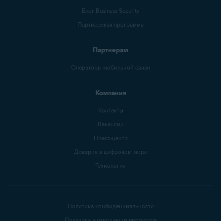
Блог Business Security
Партнерская программа
Партнерам
Операторы мобильной связи
Компания
Контакты
Вакансии
Пресс-центр
Доверие в цифровом мире
Технология
Политика конфиденциальности
Политика в отношении продуктов