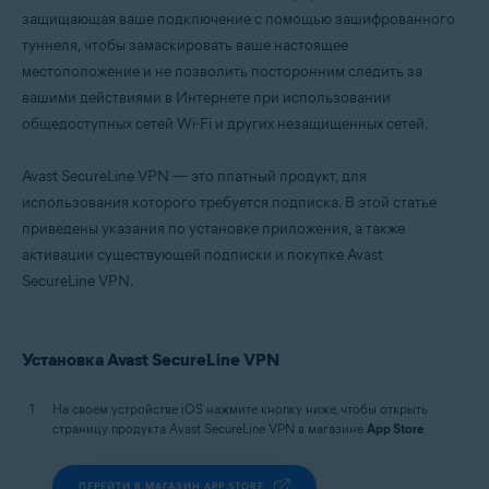
защищающая ваше подключение с помощью зашифрованного
туннеля, чтобы замаскировать ваше настоящее
местоположение и не позволить посторонним следить за
вашими действиями в Интернете при использовании
общедоступных сетей Wi-Fi и других незащищенных сетей.
Avast SecureLine VPN — это платный продукт, для
использования которого требуется подписка. В этой статье
приведены указания по установке приложения, а также
активации существующей подписки и покупке Avast
SecureLine VPN.
Установка Avast SecureLine VPN
На своем устройстве iOS нажмите кнопку ниже, чтобы открыть
страницу продукта Avast SecureLine VPN в магазине
App Store
.
ПЕРЕЙТИ В МАГАЗИН APP STORE