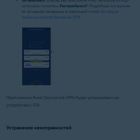
Активировать
: Если вы уже приобрели Avast SecureLine VPN до
установки, коснитесь
Уже приобрели?
. Подробные инструкции
по активации приведены в следующей статье:
Активация
подписки на Avast SecureLine VPN
.
Приложение Avast SecureLine VPN будет установлено на
устройстве с iOS.
Устранение неисправностей