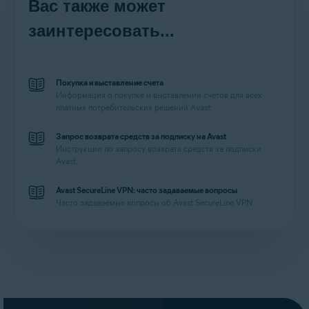
Вас также может
заинтересовать...
Покупка и выставление счета
Информация о покупке и выставлении счетов для всех
платных потребительских решений Avast.
Запрос возврата средств за подписку на Avast
Инструкции по запросу возврата средств за подписки
Avast.
Avast SecureLine VPN: часто задаваемые вопросы
Часто задаваемые вопросы об Avast SecureLine VPN.