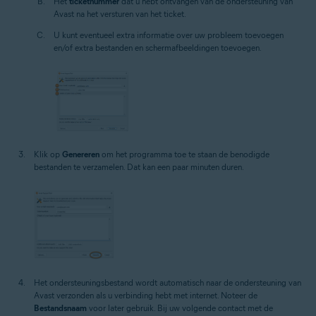
Het
ticketnummer
dat u hebt ontvangen van de ondersteuning van
Avast na het versturen van het ticket.
U kunt eventueel extra informatie over uw probleem toevoegen
en/of extra bestanden en schermafbeeldingen toevoegen.
Klik op
Genereren
om het programma toe te staan de benodigde
bestanden te verzamelen. Dat kan een paar minuten duren.
Het ondersteuningsbestand wordt automatisch naar de ondersteuning van
Avast verzonden als u verbinding hebt met internet. Noteer de
Bestandsnaam
voor later gebruik. Bij uw volgende contact met de