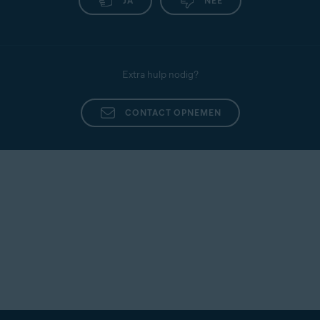
JA
NEE
Extra hulp nodig?
CONTACT OPNEMEN