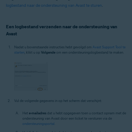
logbestand naar de ondersteuning van Avast te sturen
.
Een logbestand verzenden naar de ondersteuning van
Avast
Nadat u bovenstaande instructies hebt gevolgd om
Avast Support Tool te
starten
, klikt u op
Volgende
om een ondersteuningslogbestand te maken.
Vul de volgende gegevens in op het scherm dat verschijnt:
Het
e-mailadres
dat u hebt opgegeven toen u contact opnam met de
ondersteuning van Avast door een ticket te versturen via de
ondersteuningsportal
.