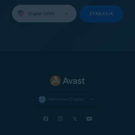
Select
your
ΣΥΝΈΧΕΙΑ
language:
Worldwide (English)