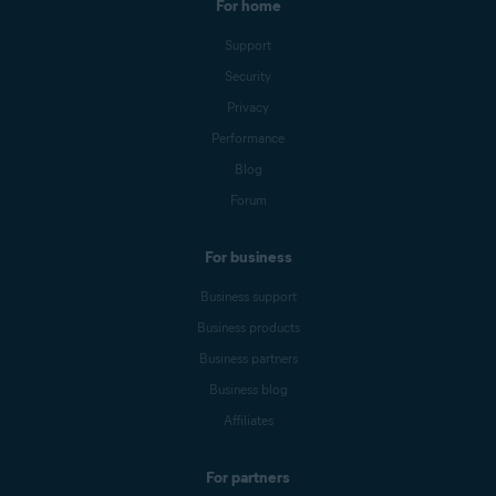
For home
Support
Security
Privacy
Performance
Blog
Forum
For business
Business support
Business products
Business partners
Business blog
Affiliates
For partners