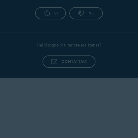
SÌ
NO
Hai bisogno di ulteriore assistenza?
CONTATTACI