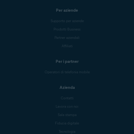
Per aziende
Supporto per aziende
Prodotti Business
Partner aziendali
Affiliati
Per i partner
Operatori di telefonia mobile
Azienda
Contatti
Lavora con noi
Sala stampa
Fiducia digitale
Tecnologia