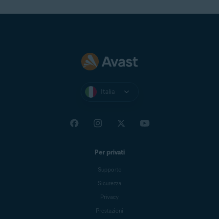
Italia
Per privati
Supporto
Sicurezza
Privacy
Prestazioni