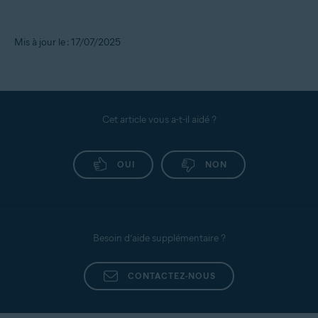
Mis à jour le : 17/07/2025
Cet article vous a-t-il aidé ?
OUI
NON
Besoin d’aide supplémentaire ?
CONTACTEZ-NOUS