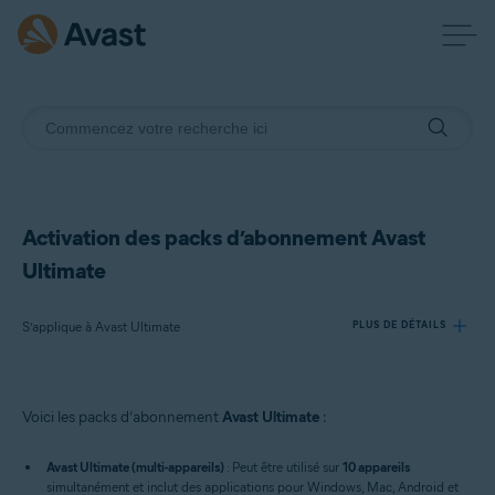
Activation des packs d’abonnement Avast
Ultimate
S’applique à Avast Ultimate
PLUS DE DÉTAILS
Produits:
Voici les packs d’abonnement
Avast Ultimate
:
Avast Ultimate
Avast Ultimate (multi-appareils)
: Peut être utilisé sur
10 appareils
Systèmes d'exploitation:
simultanément et inclut des applications pour Windows, Mac, Android et