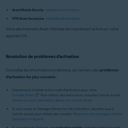
Avast Mobile Security
:
Installation
|
Activation
VPN Avast SecureLine
:
Installation
|
Activation
Votre abonnement Avast Ultimate est maintenant activé sur votre
appareil iOS.
Résolution de problèmes d’activation
Consultez les informations ci-dessous, sur certains des
problèmes
d’activation les plus courants
:
Assurez-vous d’utiliser le bon code d’activation pour votre
Compte Avast
. Pour obtenir des instructions, consultez l’article suivant :
Trouver un code d’activation depuis son compte Avast
.
Si vous voyez un message d’erreur lors de l’activation, reportez-vous à
l’article suivant pour obtenir des conseils :
Résolution des messages d’erreur
d’activation fréquents
.
Si vous essayez d’activer une
application mobile
, consultez l’article suivant