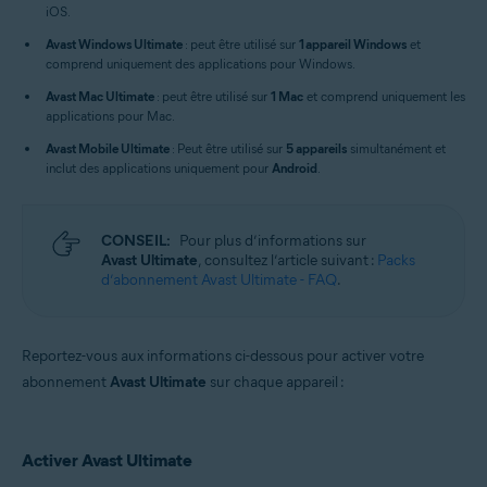
iOS.
Windows, macOS, Android et iOS
Avast Windows Ultimate
: peut être utilisé sur
1 appareil Windows
et
comprend uniquement des applications pour Windows.
Avast Mac Ultimate
: peut être utilisé sur
1 Mac
et comprend uniquement les
applications pour Mac.
Avast Mobile Ultimate
: Peut être utilisé sur
5 appareils
simultanément et
inclut des applications uniquement pour
Android
.
CONSEIL:
Pour plus d’informations sur
Avast Ultimate
, consultez l’article suivant :
Packs
d’abonnement Avast Ultimate - FAQ
.
Reportez-vous aux informations ci-dessous pour activer votre
abonnement
Avast Ultimate
sur chaque appareil :
Activer Avast Ultimate