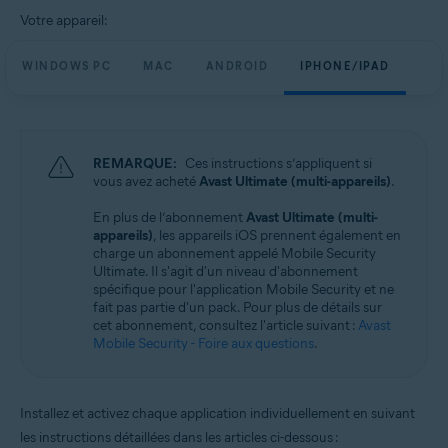
Votre appareil:
WINDOWS PC
MAC
ANDROID
IPHONE/IPAD
REMARQUE:
Ces instructions s’appliquent si
vous avez acheté
Avast Ultimate (multi-appareils)
.
En plus de l’abonnement
Avast Ultimate (multi-
appareils)
, les appareils iOS prennent également en
charge un abonnement appelé Mobile Security
Ultimate. Il s'agit d'un niveau d'abonnement
spécifique pour l'application Mobile Security et ne
fait pas partie d'un pack. Pour plus de détails sur
cet abonnement, consultez l'article suivant :
Avast
Mobile Security - Foire aux questions
.
Installez et activez chaque application individuellement en suivant
les instructions détaillées dans les articles ci-dessous :