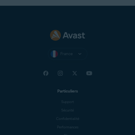
France
Particuliers
Support
Sécurité
Confidentialité
Performances