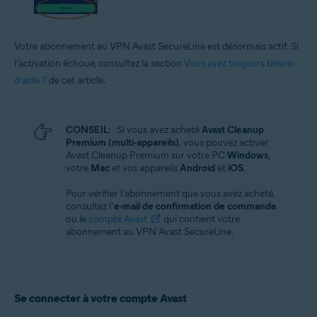
Votre abonnement au VPN Avast SecureLine est désormais actif. Si
l’activation échoue, consultez la section
Vous avez toujours besoin
d’aide ?
de cet article.
CONSEIL:
Si vous avez acheté
Avast Cleanup
Premium (multi-appareils)
, vous pouvez activer
Avast Cleanup Premium sur votre PC
Windows
,
votre
Mac
et vos appareils
Android
et
iOS
.
Pour vérifier l’abonnement que vous avez acheté,
consultez l’
e-mail de confirmation de commande
ou le
compte Avast
qui contient votre
abonnement au VPN Avast SecureLine.
Se connecter à votre compte Avast