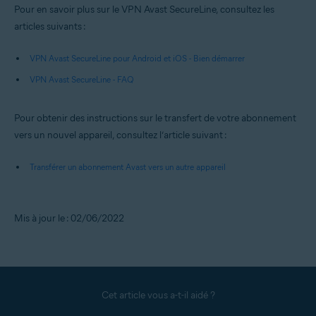
Pour en savoir plus sur le VPN Avast SecureLine, consultez les
articles suivants :
VPN Avast SecureLine pour Android et iOS - Bien démarrer
VPN Avast SecureLine - FAQ
Pour obtenir des instructions sur le transfert de votre abonnement
vers un nouvel appareil, consultez l’article suivant :
Transférer un abonnement Avast vers un autre appareil
Mis à jour le : 02/06/2022
Cet article vous a-t-il aidé ?