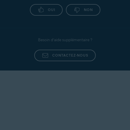
OUI
NON
Besoin d’aide supplémentaire ?
CONTACTEZ-NOUS