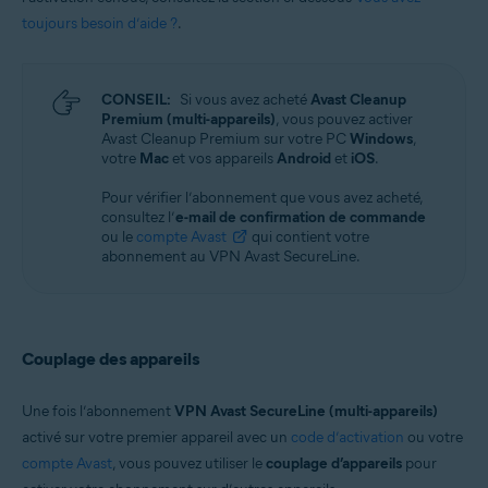
toujours besoin d’aide ?
.
CONSEIL:
Si vous avez acheté
Avast Cleanup
Premium (multi-appareils)
, vous pouvez activer
Avast Cleanup Premium sur votre PC
Windows
,
votre
Mac
et vos appareils
Android
et
iOS
.
Pour vérifier l’abonnement que vous avez acheté,
consultez l’
e-mail de confirmation de commande
ou le
compte Avast
qui contient votre
abonnement au VPN Avast SecureLine.
Couplage des appareils
Une fois l’abonnement
VPN Avast SecureLine (multi-appareils)
activé sur votre premier appareil avec un
code d’activation
ou votre
compte Avast
, vous pouvez utiliser le
couplage d’appareils
pour