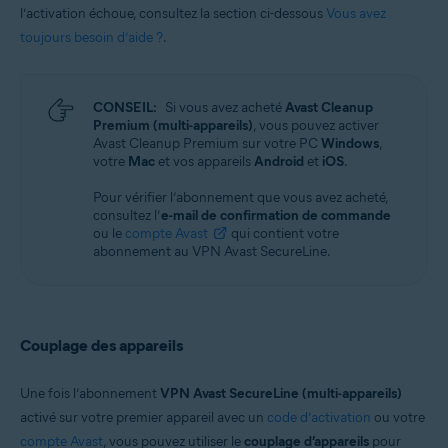
l’activation échoue, consultez la section ci-dessous
Vous avez
toujours besoin d’aide ?
.
CONSEIL:
Si vous avez acheté
Avast Cleanup
Premium (multi-appareils)
, vous pouvez activer
Avast Cleanup Premium sur votre PC
Windows
,
votre
Mac
et vos appareils
Android
et
iOS
.
Pour vérifier l’abonnement que vous avez acheté,
consultez l’
e-mail de confirmation de commande
ou le
compte Avast
qui contient votre
abonnement au VPN Avast SecureLine.
Couplage des appareils
Une fois l’abonnement
VPN Avast SecureLine (multi-appareils)
activé sur votre premier appareil avec un
code d’activation
ou votre
compte Avast
, vous pouvez utiliser le
couplage d’appareils
pour