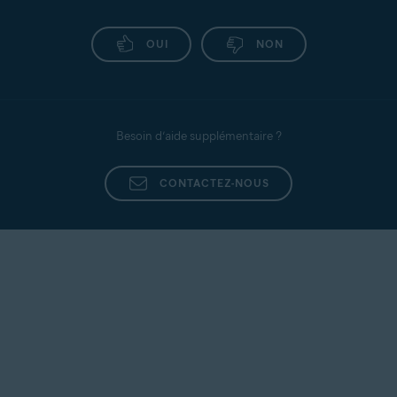
OUI
NON
Besoin d’aide supplémentaire ?
CONTACTEZ-NOUS