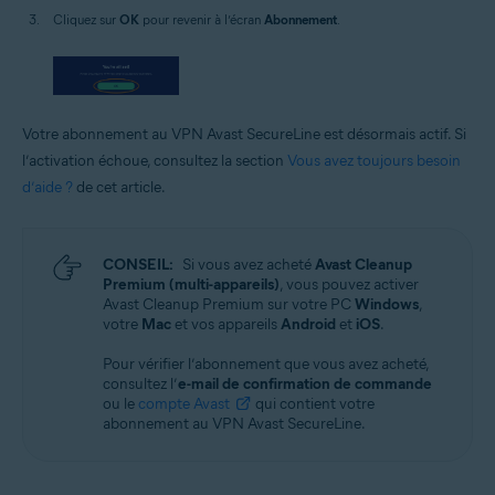
Cliquez sur
OK
pour revenir à l’écran
Abonnement
.
Votre abonnement au VPN Avast SecureLine est désormais actif. Si
l’activation échoue, consultez la section
Vous avez toujours besoin
d’aide ?
de cet article.
CONSEIL:
Si vous avez acheté
Avast Cleanup
Premium (multi-appareils)
, vous pouvez activer
Avast Cleanup Premium sur votre PC
Windows
,
votre
Mac
et vos appareils
Android
et
iOS
.
Pour vérifier l’abonnement que vous avez acheté,
consultez l’
e-mail de confirmation de commande
ou le
compte Avast
qui contient votre
abonnement au VPN Avast SecureLine.