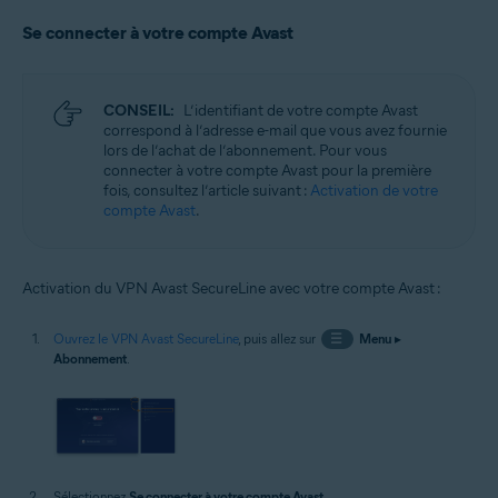
Se connecter à votre compte Avast
CONSEIL:
L’identifiant de votre compte Avast
correspond à l’adresse e-mail que vous avez fournie
lors de l’achat de l’abonnement. Pour vous
connecter à votre compte Avast pour la première
fois, consultez l’article suivant :
Activation de votre
compte Avast
.
Activation du VPN Avast SecureLine avec votre compte Avast :
Ouvrez le VPN Avast SecureLine
, puis allez sur
☰
Menu
▸
Abonnement
.
Sélectionnez
Se connecter à votre compte Avast
.