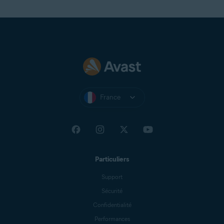
France
Particuliers
Support
Sécurité
Confidentialité
Performances