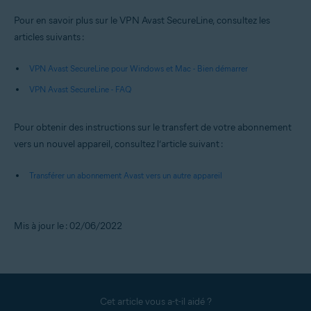
Pour en savoir plus sur le VPN Avast SecureLine, consultez les
articles suivants :
VPN Avast SecureLine pour Windows et Mac - Bien démarrer
VPN Avast SecureLine - FAQ
Pour obtenir des instructions sur le transfert de votre abonnement
vers un nouvel appareil, consultez l’article suivant :
Transférer un abonnement Avast vers un autre appareil
Mis à jour le : 02/06/2022
Cet article vous a-t-il aidé ?