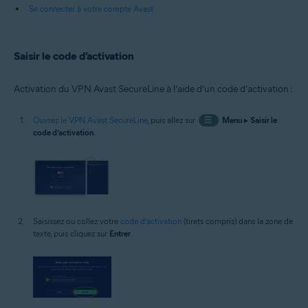
Se connecter à votre compte Avast
Saisir le code d’activation
Activation du VPN Avast SecureLine à l’aide d’un code d’activation :
Ouvrez le VPN Avast SecureLine
, puis allez sur
☰
Menu
▸
Saisir le
code d’activation
.
Saisissez ou collez votre
code d’activation
(tirets compris) dans la zone de
texte, puis cliquez sur
Entrer
.