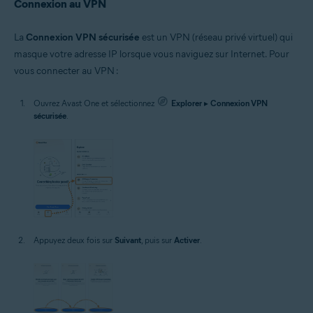
Connexion au VPN
La
Connexion VPN sécurisée
est un VPN (réseau privé virtuel) qui
masque votre adresse IP lorsque vous naviguez sur Internet. Pour
vous connecter au VPN :
Ouvrez Avast One et sélectionnez
Explorer
▸
Connexion VPN
sécurisée
.
Appuyez deux fois sur
Suivant
, puis sur
Activer
.