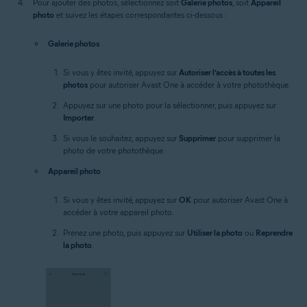
Pour ajouter des photos, sélectionnez soit
Galerie photos
, soit
Appareil
photo
et suivez les étapes correspondantes ci-dessous :
Galerie photos
Si vous y êtes invité, appuyez sur
Autoriser l’accès à toutes les
photos
pour autoriser Avast One à accéder à votre photothèque.
Appuyez sur une photo pour la sélectionner, puis appuyez sur
Importer
.
Si vous le souhaitez, appuyez sur
Supprimer
pour supprimer la
photo de votre photothèque.
Appareil photo
Si vous y êtes invité, appuyez sur
OK
pour autoriser Avast One à
accéder à votre appareil photo.
Prenez une photo, puis appuyez sur
Utiliser la photo
ou
Reprendre
la photo
.