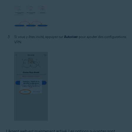
Si vous y êtes invité, appuyez sur
Autoriser
pour ajouter des configurations
VPN.
L’Agent web est maintenant activé. Les options suivantes sont