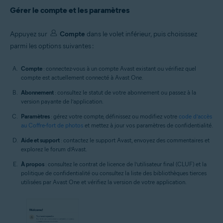
Gérer le compte et les paramètres
Appuyez sur
Compte
dans le volet inférieur, puis choisissez
parmi les options suivantes :
Compte
: connectez-vous à un compte Avast existant ou vérifiez quel
compte est actuellement connecté à Avast One.
Abonnement
: consultez le statut de votre abonnement ou passez à la
version payante de l’application.
Paramètres
: gérez votre compte, définissez ou modifiez votre
code d’accès
au Coffre-fort de photos
et mettez à jour vos paramètres de confidentialité.
Aide et support
: contactez le support Avast, envoyez des commentaires et
explorez le forum d’Avast.
À propos
: consultez le contrat de licence de l’utilisateur final (CLUF) et la
politique de confidentialité ou consultez la liste des bibliothèques tierces
utilisées par Avast One et vérifiez la version de votre application.