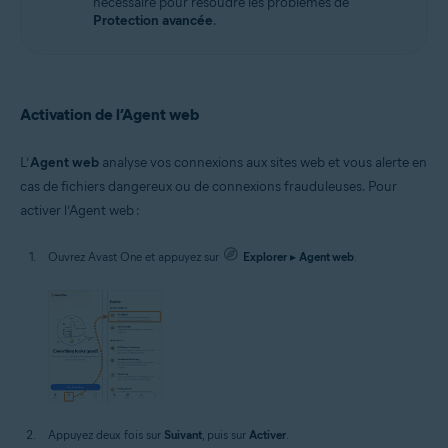
nécessaire pour résoudre les problèmes de
Protection avancée
.
Activation de l’Agent web
L’
Agent web
analyse vos connexions aux sites web et vous alerte en
cas de fichiers dangereux ou de connexions frauduleuses. Pour
activer l’Agent web :
Ouvrez Avast One et appuyez sur
Explorer
▸
Agent web
.
Appuyez deux fois sur
Suivant
, puis sur
Activer
.