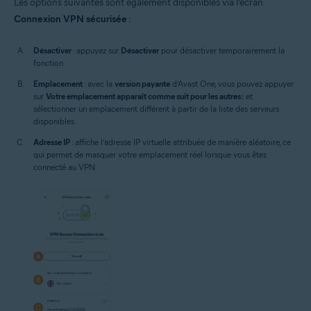
Les options suivantes sont également disponibles via l’écran
Connexion VPN sécurisée
:
Désactiver
: appuyez sur
Désactiver
pour désactiver temporairement la
fonction.
Emplacement
: avec la
version payante
d’Avast One, vous pouvez appuyer
sur
Votre emplacement apparaît comme suit pour les autres :
et
sélectionner un emplacement différent à partir de la liste des serveurs
disponibles.
Adresse IP
: affiche l’adresse IP virtuelle attribuée de manière aléatoire, ce
qui permet de masquer votre emplacement réel lorsque vous êtes
connecté au VPN.