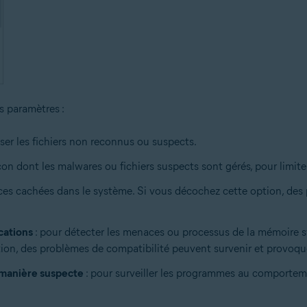
s paramètres :
ser les fichiers non reconnus ou suspects.
on dont les malwares ou fichiers suspects sont gérés, pour limiter
aces cachées dans le système. Si vous décochez cette option, des
cations
: pour détecter les menaces ou processus de la mémoire sy
ion, des problèmes de compatibilité peuvent survenir et provoq
e manière suspecte
: pour surveiller les programmes au comportemen