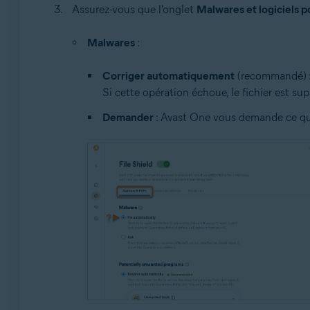
Assurez-vous que l'onglet
Malwares et logiciels p
Malwares
:
Corriger automatiquement
(recommandé) : A
Si cette opération échoue, le fichier est s
Demander
: Avast One vous demande ce que