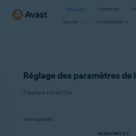
Particuliers
Entreprises
Pa
Sécurité
Confidentialité
Réglage des paramètres de l
S’applique à Avast One
Produits:
Votre appareil:
Avast One
WINDOWS PC