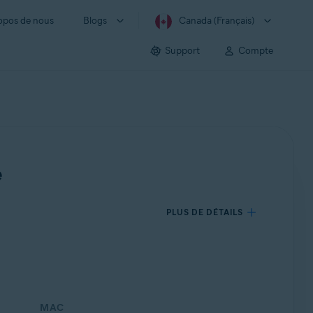
opos de nous
Blogs
Canada (Français)
Support
Compte
e
PLUS DE DÉTAILS
MAC