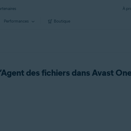
rtenaires
À pr
Performances
Boutique
’Agent des fichiers dans Avast On