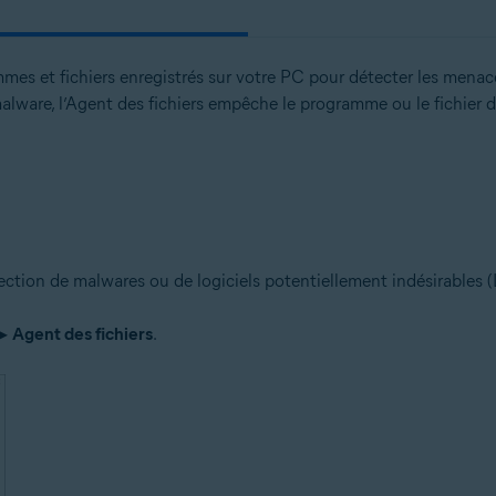
es et fichiers enregistrés sur votre PC pour détecter les menaces
alware, l’Agent des fichiers empêche le programme ou le fichier d
étection de malwares ou de logiciels potentiellement indésirables (L
▸
Agent des fichiers
.