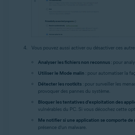
Vous pouvez aussi activer ou désactiver ces autre
Analyser les fichiers non reconnus
: pour analy
Utiliser le Mode malin
: pour automatiser la faç
Détecter les rootkits
: pour surveiller les men
provoquer des pannes du système.
Bloquer les tentatives d'exploitation des appli
vulnérables du PC. Si vous décochez cette opt
Me notifier si une application se comporte d
présence d’un malware.