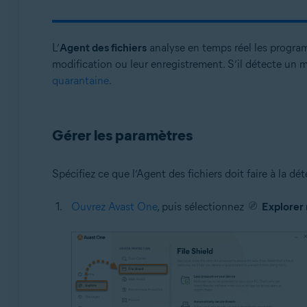
Systèmes d'exploitation:
Windows et macOS
L’
Agent des fichiers
analyse en temps réel les programm
modification ou leur enregistrement. S’il détecte un m
quarantaine
.
Gérer les paramètres
Spécifiez ce que l’Agent des fichiers doit faire à la d
Ouvrez Avast One
, puis sélectionnez
Explorer