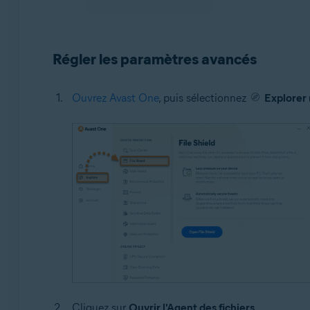
Régler les paramètres avancés
Ouvrez Avast One
, puis sélectionnez
Explorer
Cliquez sur
Ouvrir l'Agent des fichiers
.