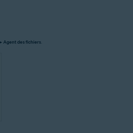
▸
Agent des fichiers
.