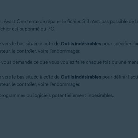
Avast One tente de réparer le fichier. S’il n’est pas possible de le
fichier est supprimé du PC.
e vers le bas située à côté de
Outils indésirables
pour spécifier l'
ateur, le contrôler, voire l'endommager.
 vous demande ce que vous voulez faire chaque fois qu’une mena
e vers le bas située à côté de
Outils indésirables
pour définir l'ac
ateur, le contrôler, voire l'endommager.
programmes ou logiciels potentiellement indésirables.