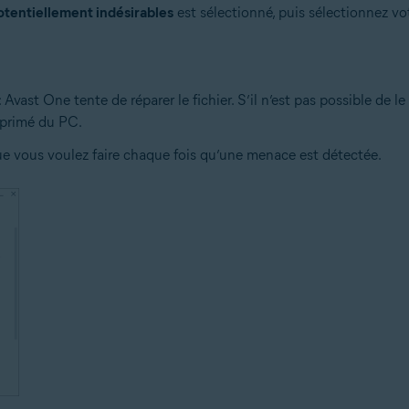
otentiellement indésirables
est sélectionné, puis sélectionnez vot
vast One tente de réparer le fichier. S’il n’est pas possible de le 
upprimé du PC.
 vous voulez faire chaque fois qu’une menace est détectée.