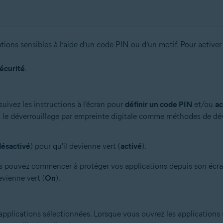
ions sensibles à l’aide d’un code PIN ou d’un motif. Pour activer 
écurité
.
suivez les instructions à l’écran pour
définir un code PIN
et/ou
ac
 le déverrouillage par empreinte digitale comme méthodes de dév
désactivé
) pour qu'il devienne vert (
activé
).
s pouvez commencer à protéger vos applications depuis son écran 
evienne vert (
On
).
applications sélectionnées. Lorsque vous ouvrez les applications 