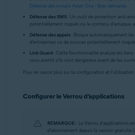
Défense des e-mails Avast One - Bien démarrer
.
Défense des SMS
: Un outil de protection anti-arn
potentiellement risqués ou le contenu d'arnaque, a
Défense des appels
: Bloque automatiquement les ap
d'entreprises ou de sources potentiellement risqué
Link Guard
: Cette fonctionnalité analyse les liens
vous avertit s'ils sont dangereux avant de les ouvr
Pour en savoir plus sur la configuration et l'utilisation
Configurer le Verrou d’applications
REMARQUE:
Le Verrou d'applications e
d'abonnement depuis la version gratuite (