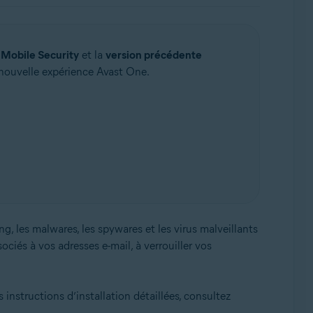
 Mobile Security
et la
version précédente
a nouvelle expérience Avast One.
g, les malwares, les spywares et les virus malveillants
iés à vos adresses e-mail, à verrouiller vos
 instructions d’installation détaillées, consultez