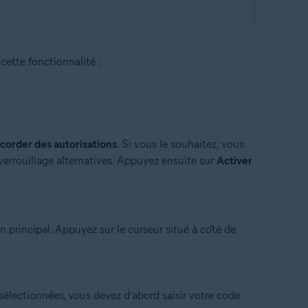
cette fonctionnalité :
corder des autorisations
. Si vous le souhaitez, vous
errouillage alternatives. Appuyez ensuite sur
Activer
principal. Appuyez sur le curseur situé à côté de
sélectionnées, vous devez d’abord saisir votre code