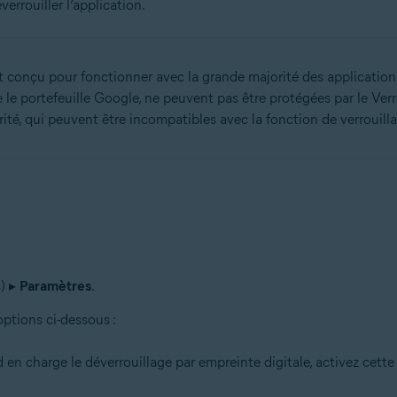
errouiller l’application.
st conçu pour fonctionner avec la grande majorité des application
le portefeuille Google, ne peuvent pas être protégées par le Ver
ité, qui peuvent être incompatibles avec la fonction de verrouill
s) ▸
Paramètres
.
ptions ci-dessous :
nd en charge le déverrouillage par empreinte digitale, activez cet