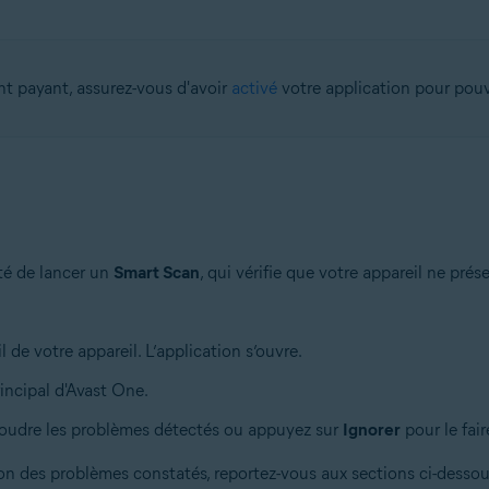
t payant, assurez-vous d'avoir
activé
votre application pour pouvo
té de lancer un
Smart Scan
, qui vérifie que votre appareil ne pr
l de votre appareil. L’application s’ouvre.
rincipal d'Avast One.
résoudre les problèmes détectés ou appuyez sur
Ignorer
pour le fair
tion des problèmes constatés, reportez-vous aux sections ci-dessou