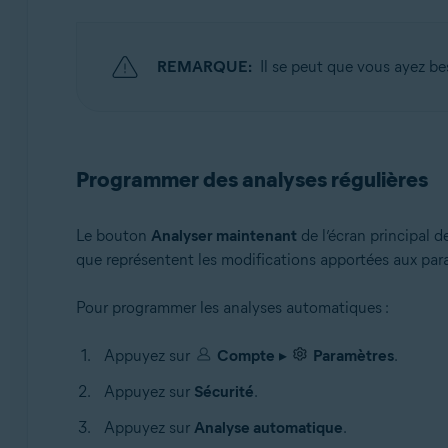
REMARQUE:
Il se peut que vous ayez b
Programmer des analyses régulières
Le bouton
Analyser maintenant
de l’écran principal d
que représentent les modifications apportées aux par
Pour programmer les analyses automatiques :
Appuyez sur
Compte
▸
Paramètres
.
Appuyez sur
Sécurité
.
Appuyez sur
Analyse automatique
.