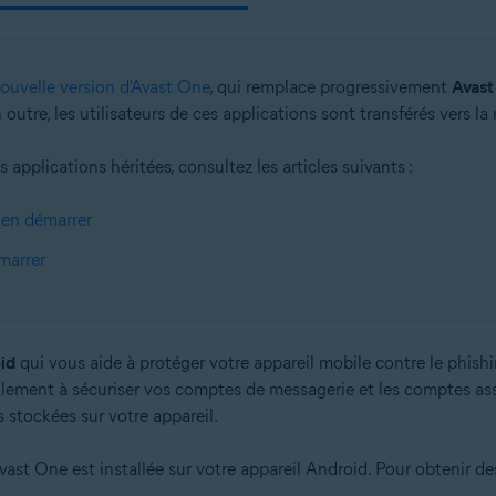
ouvelle version d'Avast One
, qui remplace progressivement
Avast
outre, les utilisateurs de ces applications sont transférés vers l
 applications héritées, consultez les articles suivants :
ien démarrer
marrer
id
qui vous aide à protéger votre appareil mobile contre le phishin
lement à sécuriser vos comptes de messagerie et les comptes assoc
s stockées sur votre appareil.
Avast One est installée sur votre appareil Android. Pour obtenir des