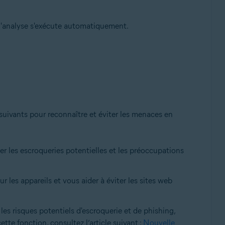
 l'analyse s'exécute automatiquement.
s suivants pour reconnaître et éviter les menaces en
cter les escroqueries potentielles et les préoccupations
 les appareils et vous aider à éviter les sites web
les risques potentiels d'escroquerie et de phishing,
ette fonction, consultez l’article suivant :
Nouvelle