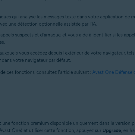
aques qui analyse les messages texte dans votre application de me
vec une détection optionnelle assistée par l'IA.
pels suspects et d'arnaque, et vous aide à identifier si les app
es.
 auxquels vous accédez depuis l'extérieur de votre navigateur, tel
ir dans votre navigateur par défaut.
 de ces fonctions, consultez l'article suivant :
Avast One Défense c
st une fonction premium disponible uniquement dans la version 
Avast One) et utiliser cette fonction, appuyez sur
Upgrade
, en ha