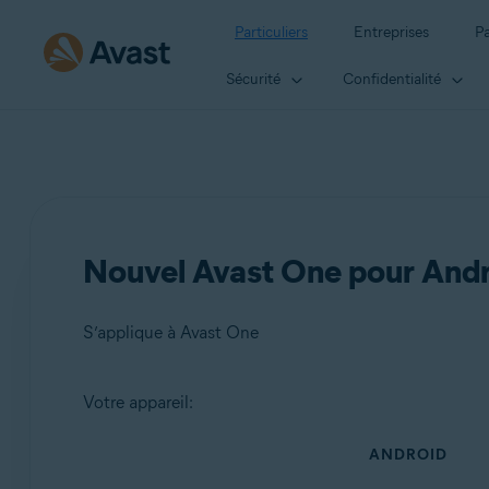
Particuliers
Entreprises
Pa
Sécurité
Confidentialité
Nouvel Avast One pour Andro
S’applique à Avast One
Votre appareil:
Produits:
ANDROID
Avast One