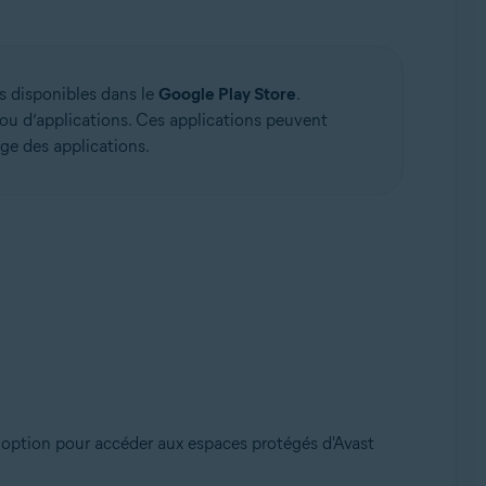
s disponibles dans le
Google Play Store
.
rou d’applications. Ces applications peuvent
age des applications.
te option pour accéder aux espaces protégés d'Avast