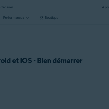
rtenaires
À pr
Performances
Boutique
id et iOS - Bien démarrer