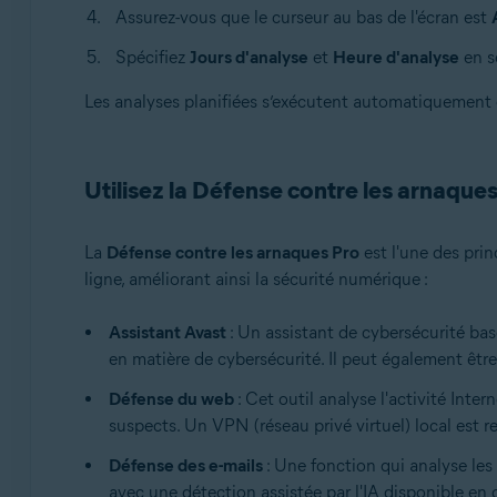
Assurez-vous que le curseur au bas de l'écran est
Spécifiez
Jours d'analyse
et
Heure d'analyse
en s
Les analyses planifiées s’exécutent automatiquement
Utilisez la Défense contre les arnaque
La
Défense contre les arnaques Pro
est l'une des prin
ligne, améliorant ainsi la sécurité numérique :
Assistant Avast
: Un assistant de cybersécurité basé
en matière de cybersécurité. Il peut également être 
Défense du web
: Cet outil analyse l'activité Inte
suspects. Un VPN (réseau privé virtuel) local est r
Défense des e-mails
: Une fonction qui analyse les
avec une détection assistée par l'IA disponible en op