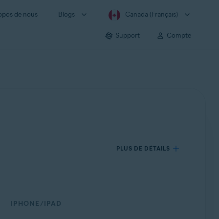
opos de nous
Blogs
Canada (Français)
Support
Compte
PLUS DE DÉTAILS
IPHONE/IPAD