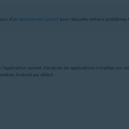
esoin d'un
abonnement payant
pour résoudre certains problèmes, t
e l’application permet d’analyser les applications installées sur v
amètres Android par défaut.