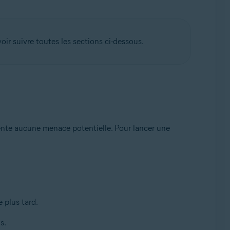
ir suivre toutes les sections ci-dessous.
ésente aucune menace potentielle. Pour lancer une
e plus tard.
s.