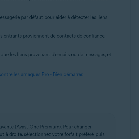
ssagerie par défaut pour aider à détecter les liens
els entrants proviennent de contacts de confiance,
s que les liens provenant d'e-mails ou de messages, et
ontre les arnaques Pro - Bien démarrer
.
payante (Avast One Premium). Pour changer
ut à droite, sélectionnez votre forfait préféré, puis