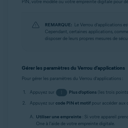
PIN, votre modèle ou votre empreinte digitale pour dév
REMARQUE:
Le Verrou d’applications e
Cependant, certaines applications, comme 
disposer de leurs propres mesures de sécur
Gérer les paramètres du Verrou d’applications
Pour gérer les paramètres du Verrou d’applications :
Appuyez sur
Plus d’options
(les trois point
⋮
Appuyez sur
code PIN et motif
pour accéder aux o
Utiliser une empreinte
: Si votre appareil pre
One à l'aide de votre empreinte digitale.