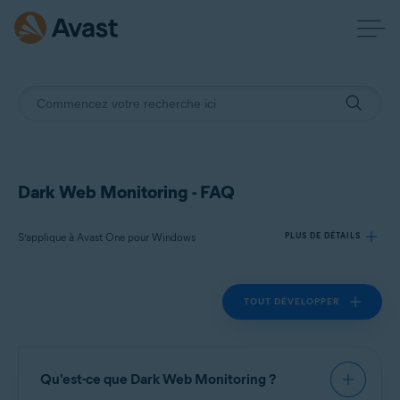
Dark Web Monitoring - FAQ
S’applique à Avast One pour Windows
PLUS DE DÉTAILS
TOUT DÉVELOPPER
Produits:
Avast One 24.x pour Windows
Systèmes d'exploitation:
Qu'est-ce que Dark Web Monitoring ?
Microsoft Windows 11 Famille/Pro/Entreprise/Éducation