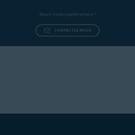
Besoin d’aide supplémentaire ?
CONTACTEZ-NOUS