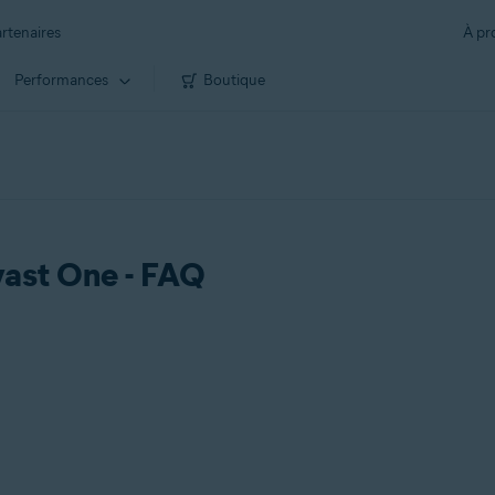
rtenaires
À pr
Performances
Boutique
ast One - FAQ