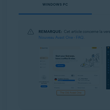
Systèmes d'exploitation:
WINDOWS PC
Windows, Mac, Android et iOS
REMARQUE:
Cet article concerne la ver
Nouveau Avast One - FAQ
.