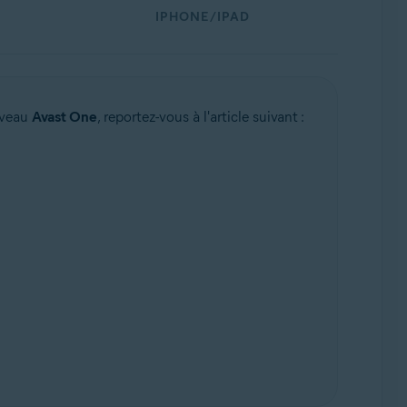
IPHONE/IPAD
uveau
Avast One
, reportez-vous à l'article suivant :