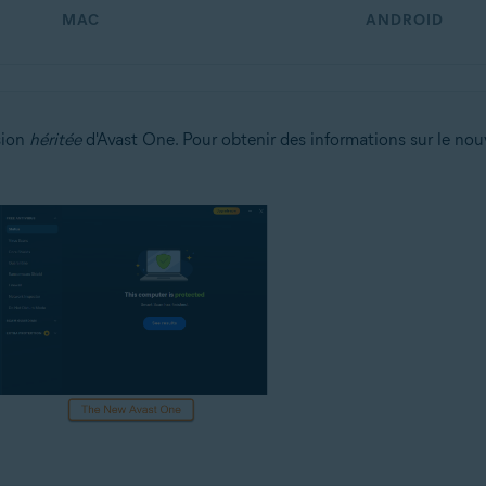
MAC
ANDROID
sion
héritée
d'Avast One. Pour obtenir des informations sur le no