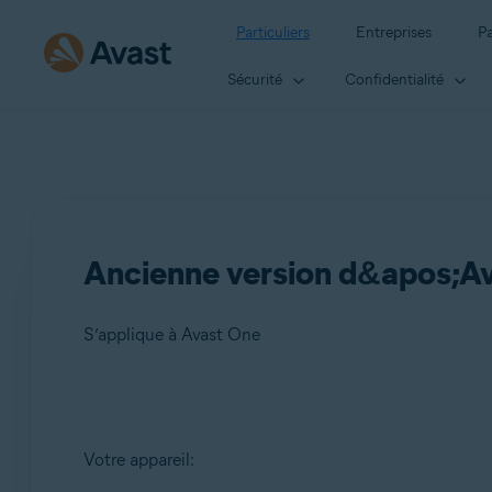
Particuliers
Entreprises
Pa
Sécurité
Confidentialité
Ancienne version d&apos;Av
S’applique à Avast One
Produits:
Votre appareil:
Avast One