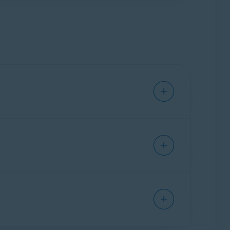
ler AvastOne. Pour obtenir des instructions de