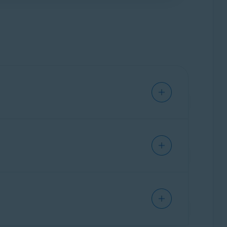
astOneFamille). Vérifiez le type d’abonnement