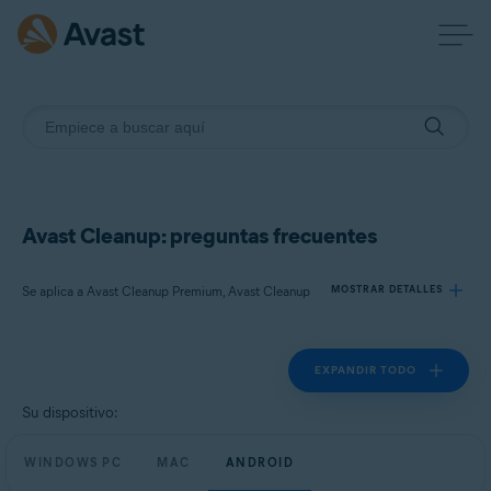
Avast Cleanup: preguntas frecuentes
Se aplica a Avast Cleanup Premium, Avast Cleanup
MOSTRAR DETALLES
EXPANDIR TODO
Productos:
Avast Cleanup Premium
Su dispositivo:
Avast Cleanup
WINDOWS PC
MAC
ANDROID
Sistemas operativos: