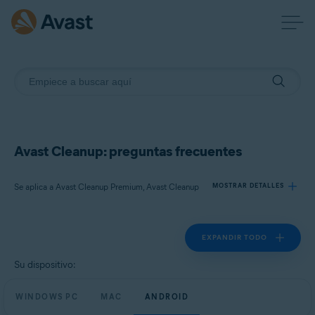
Avast Cleanup: preguntas frecuentes
Se aplica a Avast Cleanup Premium, Avast Cleanup
MOSTRAR DETALLES
EXPANDIR TODO
Productos:
Avast Cleanup Premium
Su dispositivo:
Avast Cleanup
WINDOWS PC
MAC
ANDROID
Sistemas operativos: