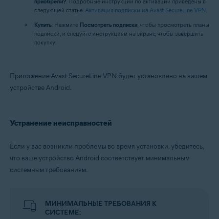
приобрели?
. Подробные инструкции по активации приведены в
следующей статье:
Активация подписки на Avast SecureLine VPN
.
Купить
: Нажмите
Посмотреть подписки
, чтобы просмотреть планы
подписки, и следуйте инструкциям на экране, чтобы завершить
покупку.
Приложение Avast SecureLine VPN будет установлено на вашем
устройстве Android.
Устранение неисправностей
Если у вас возникли проблемы во время установки, убедитесь,
что ваше устройство Android соответствует минимальным
системным требованиям.
МИНИМАЛЬНЫЕ ТРЕБОВАНИЯ К
СИСТЕМЕ: