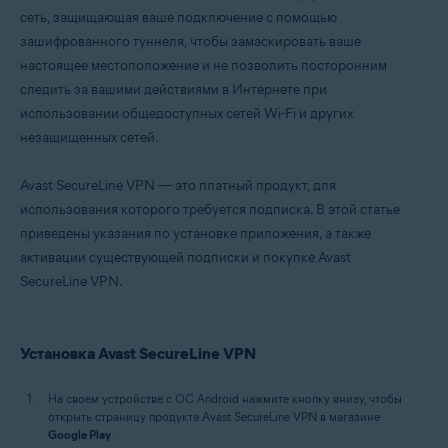
сеть, защищающая ваше подключение с помощью
зашифрованного туннеля, чтобы замаскировать ваше
настоящее местоположение и не позволить посторонним
следить за вашими действиями в Интернете при
использовании общедоступных сетей Wi-Fi и других
незащищенных сетей.
Avast SecureLine VPN — это платный продукт, для
использования которого требуется подписка. В этой статье
приведены указания по установке приложения, а также
активации существующей подписки и покупке Avast
SecureLine VPN.
Установка Avast SecureLine VPN
На своем устройстве с ОС Android нажмите кнопку внизу, чтобы
открыть страницу продукта Avast SecureLine VPN в магазине
Google Play
.