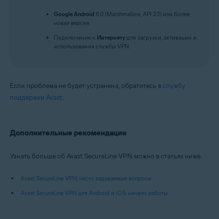
Google Android
6.0 (Marshmallow, API 23) или более
новая версия
Подключение к
Интернету
для загрузки, активации и
использования службы VPN
Если проблема не будет устранена, обратитесь в
службу
поддержки Avast
.
Дополнительные рекомендации
Узнать больше об Avast SecureLine VPN можно в статьях ниже.
Avast SecureLine VPN: часто задаваемые вопросы
Avast SecureLine VPN для Android и iOS: начало работы