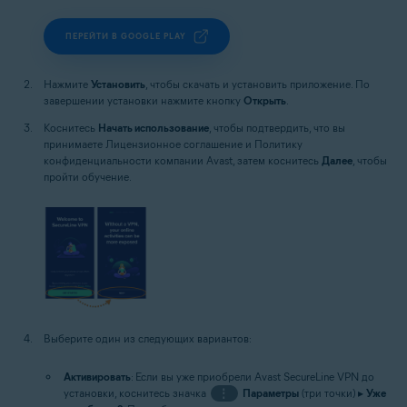
ПЕРЕЙТИ В GOOGLE PLAY
Нажмите
Установить
, чтобы скачать и установить приложение. По
завершении установки нажмите кнопку
Открыть
.
Коснитесь
Начать использование
, чтобы подтвердить, что вы
принимаете Лицензионное соглашение и Политику
конфиденциальности компании Avast, затем коснитесь
Далее
, чтобы
пройти обучение.
Выберите один из следующих вариантов:
Активировать
: Если вы уже приобрели Avast SecureLine VPN до
установки, коснитесь значка
⋮
Параметры
(три точки) ▸
Уже