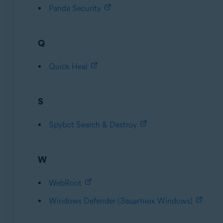
Panda Security
Q
Quick Heal
S
Spybot Search & Destroy
W
WebRoot
Windows Defender (Защитник Windows)