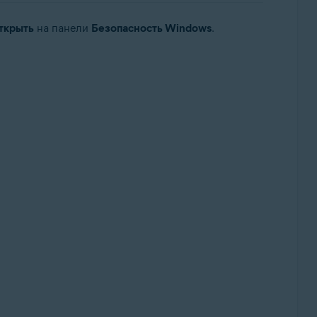
ткрыть
на панели
Безопасность Windows
.