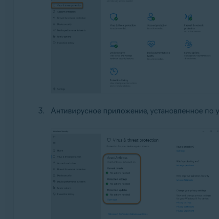
Антивирусное приложение, установленное по у