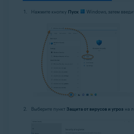
Нажмите кнопку
Пуск
Windows, затем введит
Выберите пункт
Защита от вирусов и угроз
на л