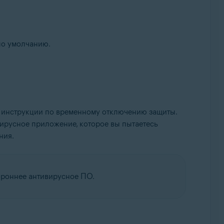
по умолчанию.
ь инструкции по временному отключению защиты.
вирусное приложение, которое вы пытаетесь
ния.
ороннее антивирусное ПО.