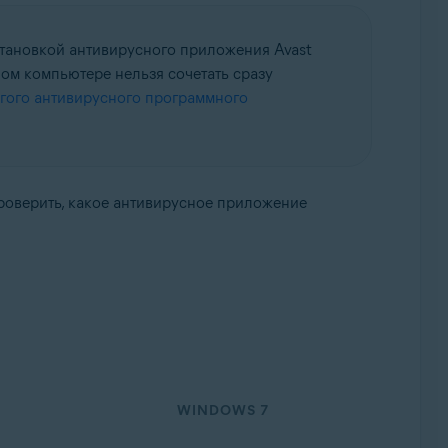
становкой антивирусного приложения Avast
ом компьютере нельзя сочетать сразу
гого антивирусного программного
роверить, какое антивирусное приложение
WINDOWS 7