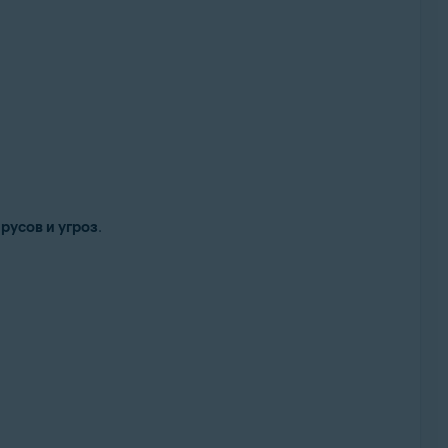
русов и угроз
.