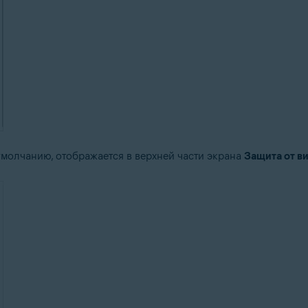
молчанию, отображается в верхней части экрана
Защита от ви