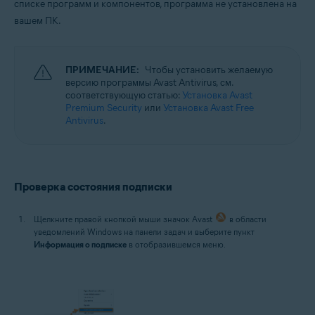
списке программ и компонентов, программа не установлена на
вашем ПК.
ПРИМЕЧАНИЕ:
Чтобы установить желаемую
версию программы Avast Antivirus, см.
соответствующую статью:
Установка Avast
Premium Security
или
Установка Avast Free
Antivirus
.
Проверка состояния подписки
Щелкните правой кнопкой мыши значок Avast
в области
уведомлений Windows на панели задач и выберите пункт
Информация о подписке
в отобразившемся меню.