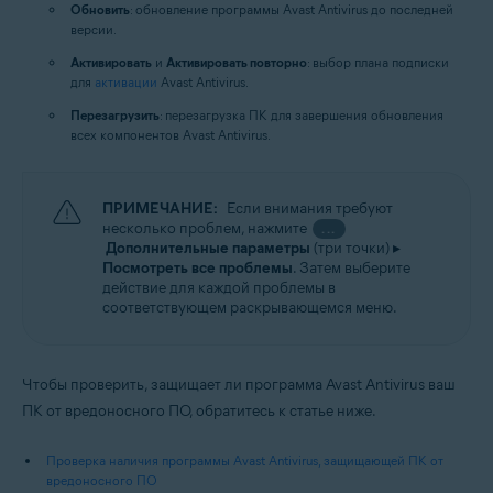
Обновить
: обновление программы Avast Antivirus до последней
версии.
Активировать
и
Активировать повторно
: выбор плана подписки
для
активации
Avast Antivirus.
Перезагрузить
: перезагрузка ПК для завершения обновления
всех компонентов Avast Antivirus.
ПРИМЕЧАНИЕ:
Если внимания требуют
несколько проблем, нажмите
...
Дополнительные параметры
(три точки) ▸
Посмотреть все проблемы
. Затем выберите
действие для каждой проблемы в
соответствующем раскрывающемся меню.
Чтобы проверить, защищает ли программа Avast Antivirus ваш
ПК от вредоносного ПО, обратитесь к статье ниже.
Проверка наличия программы Avast Antivirus, защищающей ПК от
вредоносного ПО