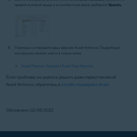
правой кнопкой мыши и в контекстном меню выберите
Удалить
.
Повторно установите вашу версию Avast Antivirus. Подробные
инструкции можно найти в статье ниже.
Avast Premium Security
|
Avast Free Antivirus
Если проблему не удалось решить даже переустановкой
Avast Antivirus, обратитесь в
службу поддержки Avast
.
Обновлено: 02/06/2022