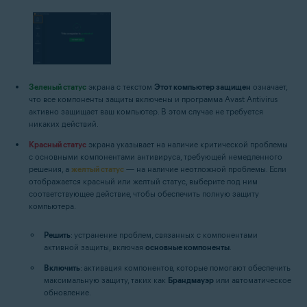
Зеленый статус
экрана с текстом
Этот компьютер защищен
означает,
что все компоненты защиты включены и программа Avast Antivirus
активно защищает ваш компьютер. В этом случае не требуется
никаких действий.
Красный статус
экрана указывает на наличие критической проблемы
с основными компонентами антивируса, требующей немедленного
решения, а
желтый статус
— на наличие неотложной проблемы. Если
отображается красный или желтый статус, выберите под ним
соответствующее действие, чтобы обеспечить полную защиту
компьютера.
Решить
: устранение проблем, связанных с компонентами
активной защиты, включая
основные компоненты
.
Включить
: активация компонентов, которые помогают обеспечить
максимальную защиту, таких как
Брандмауэр
или автоматическое
обновление.