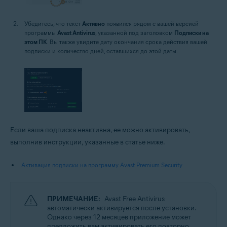
Убедитесь, что текст
Активно
появился рядом с вашей версией
программы
Avast Antivirus
, указанной под заголовком
Подписки на
этом ПК
. Вы также увидите дату окончания срока действия вашей
подписки и количество дней, оставшихся до этой даты.
Если ваша подписка неактивна, ее можно активировать,
выполнив инструкции, указанные в статье ниже.
Активация подписки на программу Avast Premium Security
ПРИМЕЧАНИЕ:
Avast Free Antivirus
автоматически активируется после установки.
Однако через 12 месяцев приложение может
предложить вам активировать его повторно.