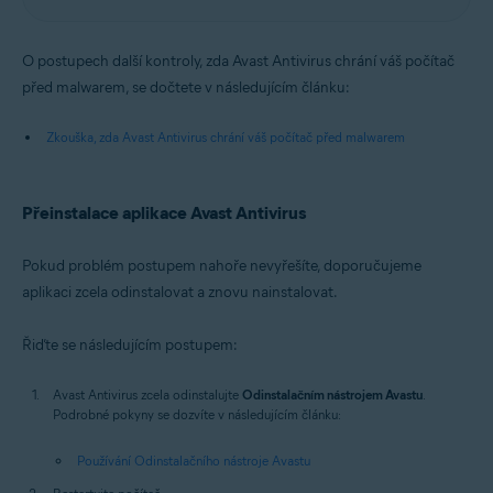
O postupech další kontroly, zda Avast Antivirus chrání váš počítač
před malwarem, se dočtete v následujícím článku:
Zkouška, zda Avast Antivirus chrání váš počítač před malwarem
Přeinstalace aplikace Avast Antivirus
Pokud problém postupem nahoře nevyřešíte, doporučujeme
aplikaci zcela odinstalovat a znovu nainstalovat.
Řiďte se následujícím postupem:
Avast Antivirus zcela odinstalujte
Odinstalačním nástrojem Avastu
.
Podrobné pokyny se dozvíte v následujícím článku:
Používání Odinstalačního nástroje Avastu