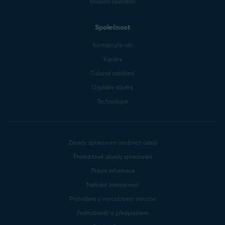
Mobilní operátoři
Společnost
Kontaktujte nás
Kariéra
Tiskové oddělení
Digitální důvěra
Technologie
Zásady zpracování osobních údajů
Produktové zásady zpracování
Právní informace
Nahlásit zranitelnost
Prohlášení o novodobém otroctví
Podrobnosti o předplatném