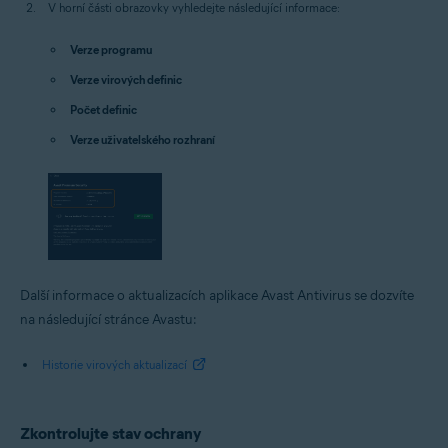
V horní části obrazovky vyhledejte následující informace:
Verze programu
Verze virových definic
Počet definic
Verze uživatelského rozhraní
Další informace o aktualizacích aplikace Avast Antivirus se dozvíte
na následující stránce Avastu:
Historie virových aktualizací
Zkontrolujte stav ochrany