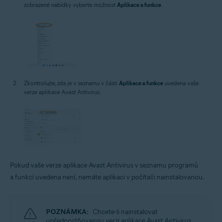
zobrazené nabídky vyberte možnost
Aplikace a funkce
.
Zkontrolujte, zda je v seznamu v části
Aplikace a funkce
uvedena vaše
verze aplikace Avast Antivirus.
Pokud vaše verze aplikace Avast Antivirus v seznamu programů
a funkcí uvedena není, nemáte aplikaci v počítači nainstalovanou.
POZNÁMKA:
Chcete-li nainstalovat
upřednostňovanou verzi aplikace Avast Antivirus,