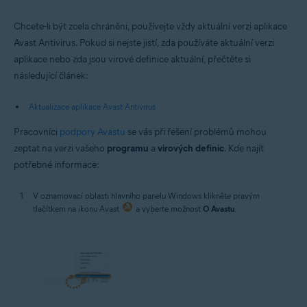
Chcete-li být zcela chráněni, používejte vždy aktuální verzi aplikace
Avast Antivirus. Pokud si nejste jistí, zda používáte aktuální verzi
aplikace nebo zda jsou virové definice aktuální, přečtěte si
následující článek:
Aktualizace aplikace Avast Antivirus
Pracovníci
podpory Avastu
se vás při řešení problémů mohou
zeptat na verzi vašeho
programu
a
virových definic
. Kde najít
potřebné informace:
V oznamovací oblasti hlavního panelu Windows klikněte pravým
tlačítkem na ikonu Avast
a vyberte možnost
O Avastu
.