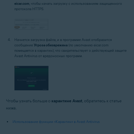
eicar.com
, чтобы начать загрузку с использованием защищенного
протокола HTTPS.
Начнется загрузка файла, и в программе Avast отобразится
сообщение
Угроза обезврежена
(по умолчанию eicar.com
помещается в карантин), что свидетельствует о действующей защите
Avast Antivirus от вредоносных программ.
Чтобы узнать больше о
карантине Avast
, обратитесь к статье
ниже.
Использование функции «Карантин» в Avast Antivirus