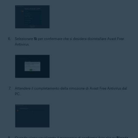
Selezionare
Sì
per confermare che si desidera disinstallare Avast Free
Antivirus.
Attendere il completamento della rimozione di Avast Free Antivirus dal
PC.
Quando viene visualizzato il messaggio di conferma, fare clic su
Riavvia