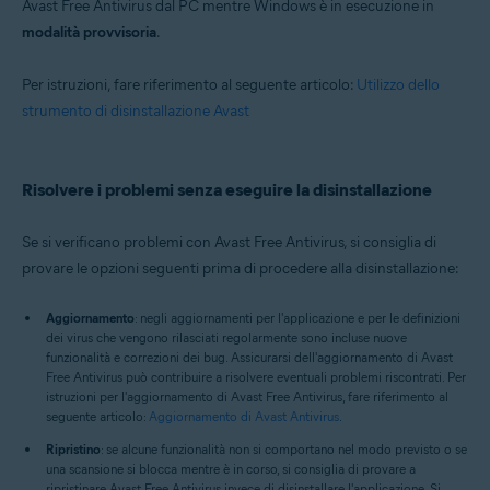
Avast Free Antivirus dal PC mentre Windows è in esecuzione in
modalità provvisoria
.
Per istruzioni, fare riferimento al seguente articolo:
Utilizzo dello
strumento di disinstallazione Avast
Risolvere i problemi senza eseguire la disinstallazione
Se si verificano problemi con Avast Free Antivirus, si consiglia di
provare le opzioni seguenti prima di procedere alla disinstallazione:
Aggiornamento
: negli aggiornamenti per l'applicazione e per le definizioni
dei virus che vengono rilasciati regolarmente sono incluse nuove
funzionalità e correzioni dei bug. Assicurarsi dell'aggiornamento di Avast
Free Antivirus può contribuire a risolvere eventuali problemi riscontrati. Per
istruzioni per l'aggiornamento di Avast Free Antivirus, fare riferimento al
seguente articolo:
Aggiornamento di Avast Antivirus
.
Ripristino
: se alcune funzionalità non si comportano nel modo previsto o se
una scansione si blocca mentre è in corso, si consiglia di provare a
ripristinare Avast Free Antivirus invece di disinstallare l'applicazione. Si