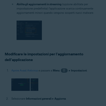
Abilita gli aggiornamenti in streaming
(opzione abilitata per
impostazione predefinita): l'applicazione scarica continuamente
aggiornamenti minori quando vengono scoperti nuovi malware.
Modificare le impostazioni per l'aggiornamento
dell'applicazione
Aprire Avast Antivirus
e passare a
Menu
☰
▸
Impostazioni
.
Selezionare
Informazioni generali
▸
Aggiorna
.