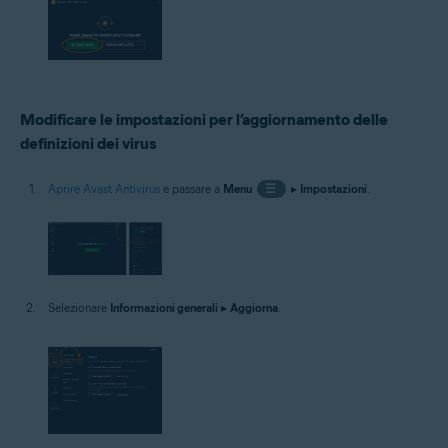
Modificare le impostazioni per l’aggiornamento delle
definizioni dei virus
Aprire Avast Antivirus
e passare a
Menu
☰
▸
Impostazioni
.
Selezionare
Informazioni generali
▸
Aggiorna
.