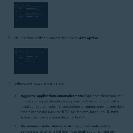
Nella sezione dell’applicazione fare clic su
Altre opzioni
.
Selezionare l’opzione desiderata:
Aggiorna l’applicazione automaticamente
(opzione selezionata per
impostazione predefinita): gli aggiornamenti vengono scaricati e
installati regolarmente. Per completare un aggiornamento, potrebbe
essere necessario riavviare il PC. Se richiesto, fare clic su
Riavvia
adesso
per riavviare immediatamente il PC.
Ricordami quando il download di un aggiornamento è stato
completato
: al termine del download degli aggiornamenti per