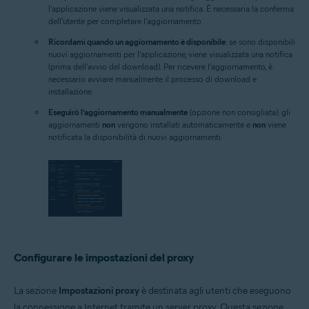
l'applicazione viene visualizzata una notifica. È necessaria la conferma
dell'utente per completare l'aggiornamento.
Ricordami quando un aggiornamento è disponibile
: se sono disponibili
nuovi aggiornamenti per l'applicazione, viene visualizzata una notifica
(prima dell'avvio del download). Per ricevere l'aggiornamento, è
necessario avviare manualmente il processo di download e
installazione.
Eseguirò l’aggiornamento manualmente
(opzione non consigliata): gli
aggiornamenti
non
vengono installati automaticamente e
non
viene
notificata la disponibilità di nuovi aggiornamenti.
Configurare le impostazioni del proxy
La sezione
Impostazioni proxy
è destinata agli utenti che eseguono
la connessione a Internet tramite un server proxy. Questa sezione