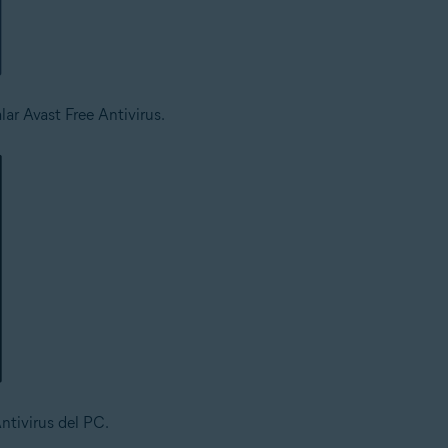
ar Avast Free Antivirus.
ntivirus del PC.