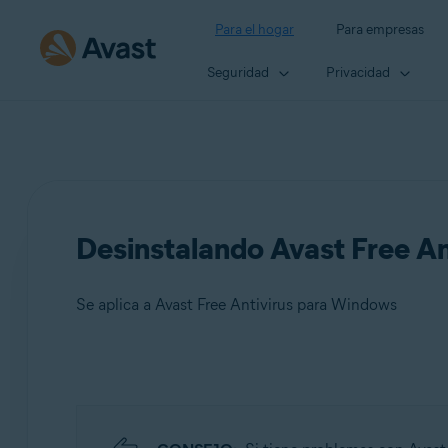
Para el hogar
Para empresas
Seguridad
Privacidad
Desinstalando Avast Free An
Se aplica a Avast Free Antivirus para Windows
Productos:
Avast Free Antivirus 23.x para Windows