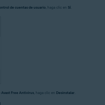
ntrol de cuentas de usuario
, haga clic en
Sí
.
 Avast Free Antivirus
, haga clic en
Desinstalar
.