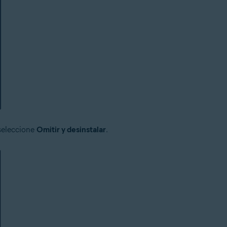
 seleccione
Omitir y desinstalar
.