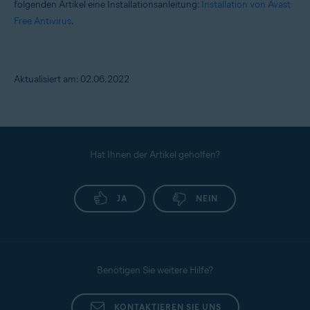
folgenden Artikel eine Installationsanleitung:
Installation von Avast
Free Antivirus
.
Aktualisiert am: 02.06.2022
Hat Ihnen der Artikel geholfen?
JA
NEIN
Benötigen Sie weitere Hilfe?
KONTAKTIEREN SIE UNS