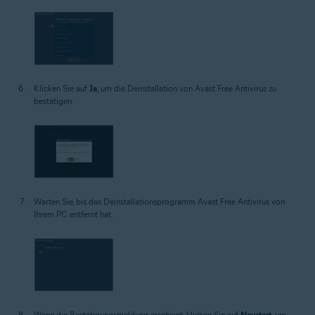
Klicken Sie auf
Ja
, um die Deinstallation von Avast Free Antivirus zu
bestätigen.
Warten Sie, bis das Deinstallationsprogramm Avast Free Antivirus von
Ihrem PC entfernt hat.
Wenn die Bestätigungsmeldung erscheint, klicken Sie auf
Neustart
, um