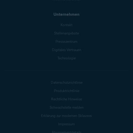
Unternehmen
Kontakt
Stellenangebote
Pressezentrum
Digitales Vertrauen
Technologie
Datenschutzrichtlinie
Produktrichtlinie
Rechtliche Hinweise
Schwachstelle melden
Erklärung zur modernen Sklaverei
Impressum
Abonnementdetails