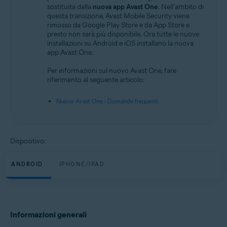
Android e iOS
sostituita dalla
nuova app Avast One
. Nell'ambito di
questa transizione, Avast Mobile Security viene
rimosso da Google Play Store e da App Store e
presto non sarà più disponibile. Ora tutte le nuove
installazioni su Android e iOS installano la nuova
app Avast One.
Per informazioni sul nuovo Avast One, fare
riferimento al seguente articolo:
Nuovo Avast One - Domande frequenti
Dispositivo:
ANDROID
IPHONE/IPAD
Informazioni generali