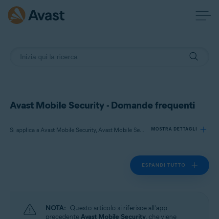
Avast Mobile Security - Domande frequenti
Si applica a Avast Mobile Security, Avast Mobile Security Premium
MOSTRA DETTAGLI
ESPANDI TUTTO
Prodotti:
Avast Mobile Security
Avast Mobile Security Premium
NOTA:
Questo articolo si riferisce all'app
Sistemi operativi:
precedente
Avast Mobile Security
, che viene