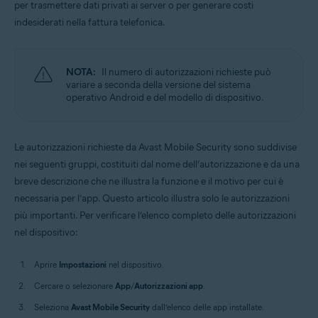
per trasmettere dati privati ai server o per generare costi
Sistemi operativi:
indesiderati nella fattura telefonica.
Android
NOTA:
Il numero di autorizzazioni richieste può
variare a seconda della versione del sistema
operativo Android e del modello di dispositivo.
Le autorizzazioni richieste da Avast Mobile Security sono suddivise
nei seguenti gruppi, costituiti dal nome dell’autorizzazione e da una
breve descrizione che ne illustra la funzione e il motivo per cui è
necessaria per l’app. Questo articolo illustra solo le autorizzazioni
più importanti. Per verificare l’elenco completo delle autorizzazioni
nel dispositivo:
Aprire
Impostazioni
nel dispositivo.
Cercare o selezionare
App
/
Autorizzazioni app
.
Seleziona
Avast Mobile Security
dall’elenco delle app installate.