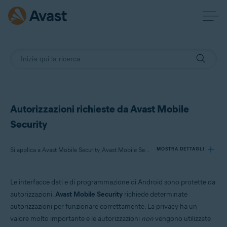
Autorizzazioni richieste da Avast Mobile
Security
Si applica a Avast Mobile Security, Avast Mobile Security Premium
MOSTRA DETTAGLI
Le interfacce dati e di programmazione di Android sono protette da
Prodotti:
autorizzazioni.
Avast Mobile Security
richiede determinate
Avast Mobile Security
autorizzazioni per funzionare correttamente. La privacy ha un
Avast Mobile Security Premium
valore molto importante e le autorizzazioni
non
vengono utilizzate