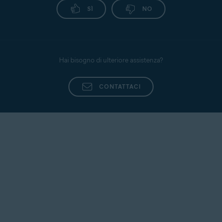
SÌ
NO
Hai bisogno di ulteriore assistenza?
CONTATTACI