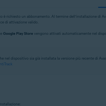
zo è richiesto un abbonamento. Al termine dell’installazione di A
 di attivazione valido.
te
Google Play Store
vengono attivati automaticamente nel disposi
 nel dispositivo sia già installata la versione più recente di Avast
ntiTrack
nstallazione: