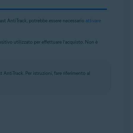
vast AntiTrack, potrebbe essere necessario
attivare
tivo utilizzato per effettuare l’acquisto. Non è
 AntiTrack. Per istruzioni, fare riferimento al