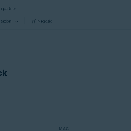
 i partner
tazioni
Negozio
ck
MAC