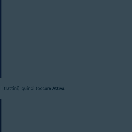
 i trattini), quindi toccare
Attiva
.