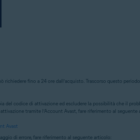
ò richiedere fino a 24 ore dall’acquisto. Trascorso questo period
a del codice di attivazione ed escludere la possibilità che il prob
attivazione tramite l’Account Avast, fare riferimento al seguente a
unt Avast
ggio di errore, fare riferimento al seguente articolo: