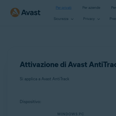
Per privati
Per aziende
Per
Sicurezza
Privacy
Pres
Attivazione di Avast AntiTra
Si applica a Avast AntiTrack
Prodotti:
Dispositivo:
Avast AntiTrack
WINDOWS PC