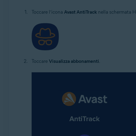
Toccare l’icona
Avast AntiTrack
nella schermata Ho
Toccare
Visualizza abbonamenti
.