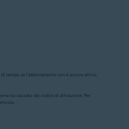
o di tempo, se l’abbonamento non è ancora attivo,
lema sia causato dal codice di attivazione. Per
rticolo: