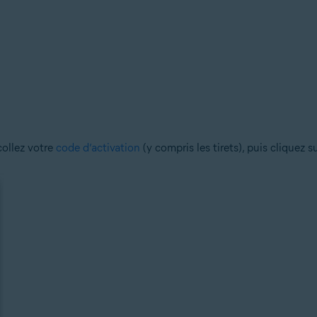
 collez votre
code d’activation
(y compris les tirets), puis cliquez s