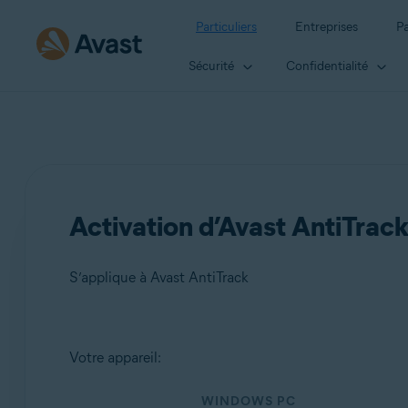
Particuliers
Entreprises
Pa
Sécurité
Confidentialité
Activation d’Avast AntiTrac
S’applique à Avast AntiTrack
Produits:
Votre appareil:
Avast AntiTrack
WINDOWS PC