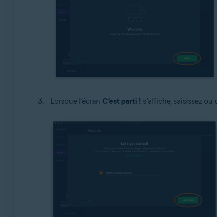
Lorsque l’écran
C’est parti !
s’affiche, saisissez ou