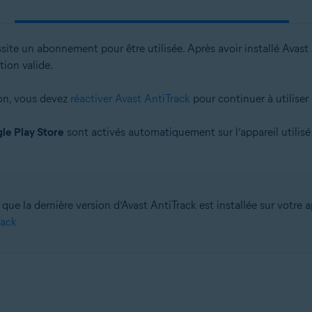
ite un abonnement pour être utilisée. Après avoir installé Avast
ion valide.
ion, vous devez
réactiver Avast AntiTrack
pour continuer à utiliser 
le Play Store
sont activés automatiquement sur l’appareil utilisé
 que la dernière version d’Avast AntiTrack est installée sur votre 
rack