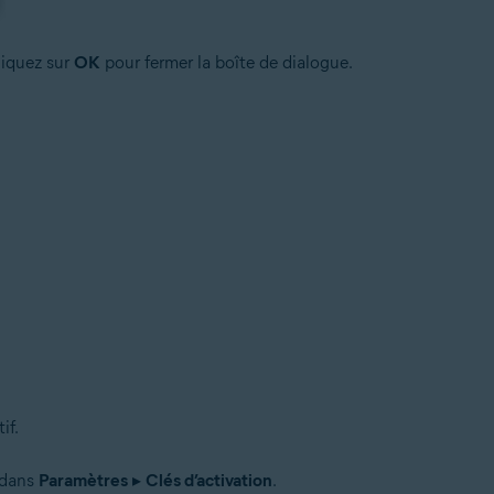
liquez sur
OK
pour fermer la boîte de dialogue.
if.
 dans
Paramètres
▸
Clés d’activation
.