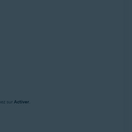
uez sur
Activer
.