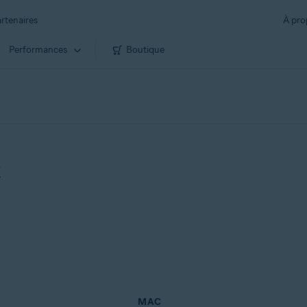
rtenaires
À pro
Performances
Boutique
k
MAC