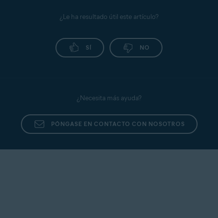
¿Le ha resultado útil este artículo?
SÍ
NO
¿Necesita más ayuda?
PÓNGASE EN CONTACTO CON NOSOTROS