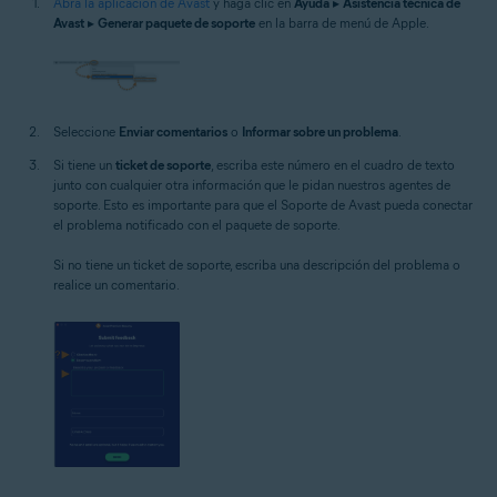
Abra la aplicación de Avast
y haga clic en
Ayuda
▸
Asistencia técnica de
Avast
▸
Generar paquete de soporte
en la barra de menú de Apple.
Seleccione
Enviar comentarios
o
Informar sobre un problema
.
Si tiene un
ticket de soporte
, escriba este número en el cuadro de texto
junto con cualquier otra información que le pidan nuestros agentes de
soporte. Esto es importante para que el Soporte de Avast pueda conectar
el problema notificado con el paquete de soporte.
Si no tiene un ticket de soporte, escriba una descripción del problema o
realice un comentario.