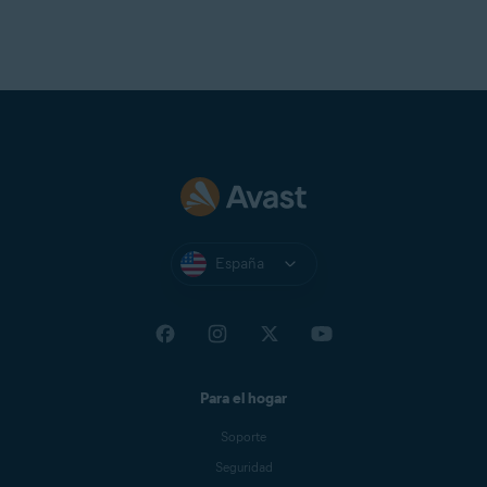
España
Para el hogar
Soporte
Seguridad