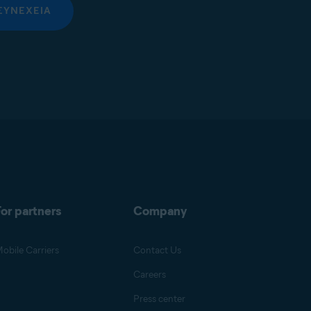
ΣΥΝΈΧΕΙΑ
or partners
Company
obile Carriers
Contact Us
Careers
Press center