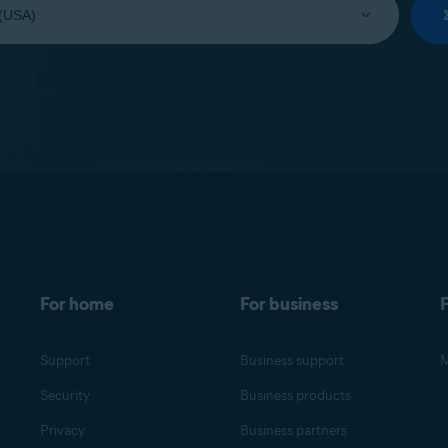
For home
For business
F
Support
Business support
M
Security
Business products
Privacy
Business partners