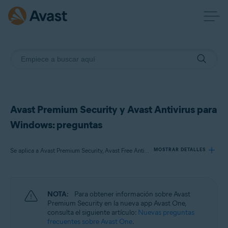
Avast Premium Security y Avast Antivirus para
Windows: preguntas
Se aplica a Avast Premium Security, Avast Free Antivirus
MOSTRAR DETALLES
Productos:
NOTA:
Para obtener información sobre Avast
Avast Premium Security
Premium Security en la nueva app Avast One,
Avast Free Antivirus
consulta el siguiente artículo:
Nuevas preguntas
frecuentes sobre Avast One
.