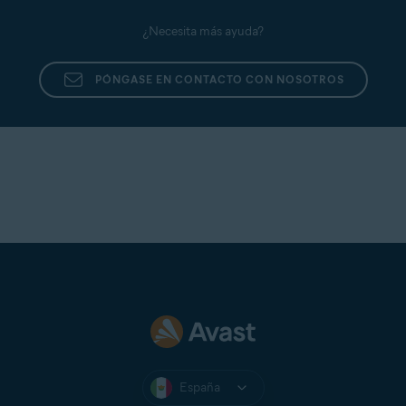
Enviar un archivo de soporte con la herramienta
Soporte de Avast
¿Necesita más ayuda?
PÓNGASE EN CONTACTO CON NOSOTROS
España