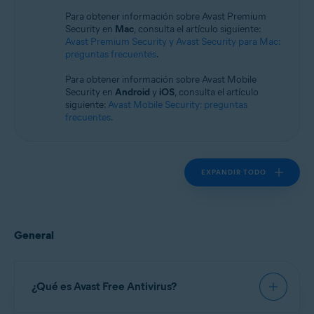
Sistemas operativos:
Para obtener información sobre Avast Premium
Windows
Security en
Mac
, consulta el artículo siguiente:
Avast Premium Security y Avast Security para Mac:
preguntas frecuentes
.
Para obtener información sobre Avast Mobile
Security en
Android
y
iOS
, consulta el artículo
siguiente:
Avast Mobile Security: preguntas
frecuentes
.
EXPANDIR TODO
General
¿Qué es Avast Free Antivirus?