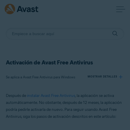
Activación de Avast Free Antivirus
Se aplica a Avast Free Antivirus para Windows
MOSTRAR DETALLES
Después de
instalar Avast Free Antivirus
, la aplicación se activa
Productos:
automáticamente. No obstante, después de 12 meses, la aplicación
Avast Free Antivirus 23.x para Windows
podría pedirle activarla de nuevo. Para seguir usando Avast Free
Antivirus, siga los pasos de activación descritos en este artículo:
Sistemas operativos:
Microsoft Windows 11 Home/Pro/Enterprise/Education