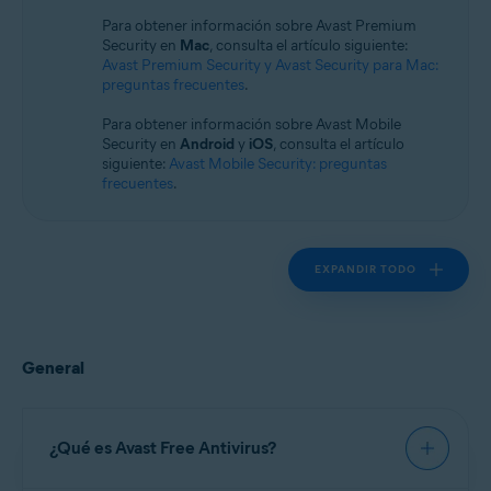
Sistemas operativos:
Para obtener información sobre Avast Premium
Windows
Security en
Mac
, consulta el artículo siguiente:
Avast Premium Security y Avast Security para Mac:
preguntas frecuentes
.
Para obtener información sobre Avast Mobile
Security en
Android
y
iOS
, consulta el artículo
siguiente:
Avast Mobile Security: preguntas
frecuentes
.
EXPANDIR TODO
General
¿Qué es Avast Free Antivirus?