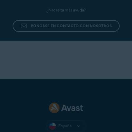
Enviar un archivo de soporte con la herramienta
Soporte de Avast
¿Necesita más ayuda?
PÓNGASE EN CONTACTO CON NOSOTROS
España