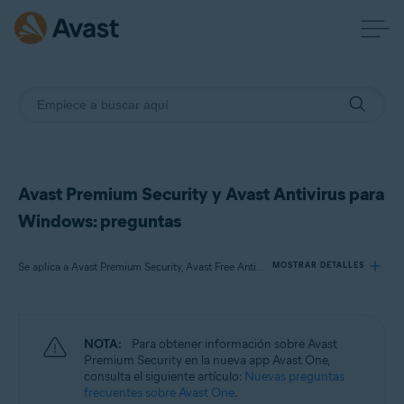
Avast Premium Security y Avast Antivirus para
Windows: preguntas
Se aplica a Avast Premium Security, Avast Free Antivirus
MOSTRAR DETALLES
Productos:
NOTA:
Para obtener información sobre Avast
Avast Premium Security
Premium Security en la nueva app Avast One,
Avast Free Antivirus
consulta el siguiente artículo:
Nuevas preguntas
frecuentes sobre Avast One
.