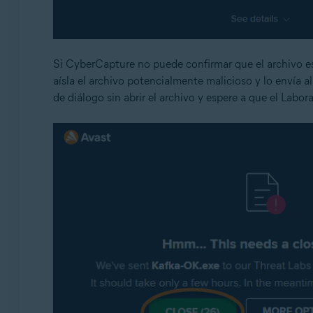
Si CyberCapture no puede confirmar que el archivo e
aísla el archivo potencialmente malicioso y lo envía a
de diálogo sin abrir el archivo y espere a que el Labora