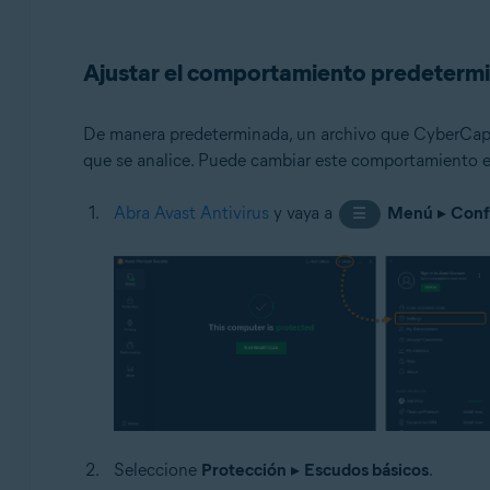
Ajustar el comportamiento predeterm
De manera predeterminada, un archivo que CyberCapt
que se analice. Puede cambiar este comportamiento en
Abra Avast Antivirus
y vaya a
Menú
▸
Conf
☰
Seleccione
Protección
▸
Escudos básicos
.