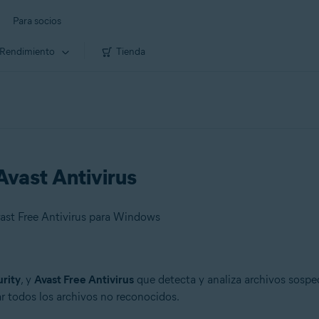
Para socios
Rendimiento
Tienda
vast Antivirus
ast Free Antivirus para Windows
rity
, y
Avast Free Antivirus
que detecta y analiza archivos sosp
r todos los archivos no reconocidos.