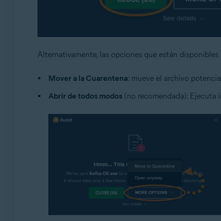
Alternativamente, las opciones que están disponibles
Mover a la Cuarentena
: mueve el archivo potenci
Abrir de todos modos
(no recomendada): Ejecuta 