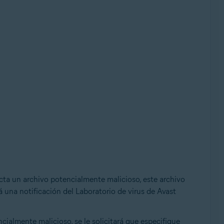
a un archivo potencialmente malicioso, este archivo
rá una notificación del Laboratorio de virus de Avast
ialmente malicioso, se le solicitará que especifique