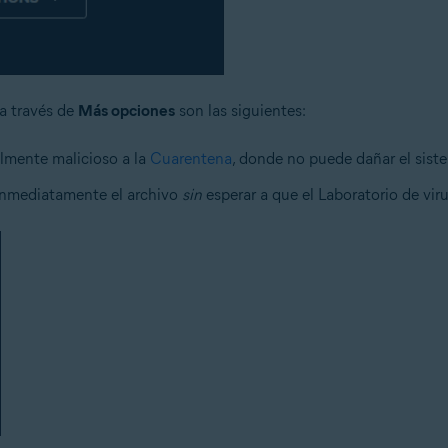
 a través de
Más opciones
son las siguientes:
almente malicioso a la
Cuarentena
, donde no puede dañar el sist
inmediatamente el archivo
sin
esperar a que el Laboratorio de viru