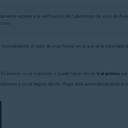
ente esperar a la verificación del Laboratorio de virus de Ava
ioso.
ón (normalmente, al cabo de unas horas) en la que se le informará de
: El archivo
no
es malicioso y puede hacer clic en
Ir al archivo
para
 malicioso y no es seguro abrirlo. Avast aísla automáticamente el 