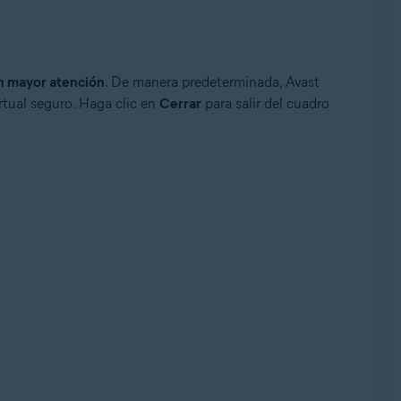
n mayor atención
. De manera predeterminada, Avast
rtual seguro. Haga clic en
Cerrar
para salir del cuadro