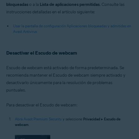
bloqueadas
o a la
Lista de aplicaciones permitidas
. Consulte las
instrucciones detalladas en el artículo siguiente:
Usar la pantalla de configuración Aplicaciones bloqueadas y admitidas en
Avast Antivirus
Desactivar el Escudo de webcam
Escudo de webcam está activado de forma predeterminada. Se
recomienda mantener el Escudo de webcam siempre activado y
desactivarlo únicamente para la resolución de problemas
puntuales.
Para desactivar el Escudo de webcam:
Abra Avast Premium Security
y seleccione
Privacidad
▸
Escudo de
webcam
.