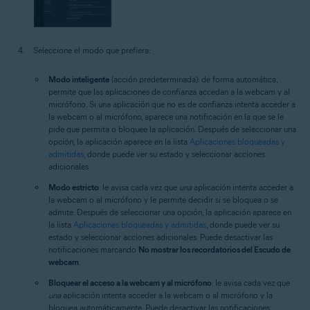
Seleccione el modo que prefiera:
Modo inteligente
(acción predeterminada): de forma automática,
permite que las aplicaciones de confianza accedan a la webcam y al
micrófono. Si una aplicación que no es de confianza intenta acceder a
la webcam o al micrófono, aparece una notificación en la que se le
pide que permita o bloquee la aplicación. Después de seleccionar una
opción, la aplicación aparece en la lista
Aplicaciones bloqueadas y
admitidas
, donde puede ver su estado y seleccionar acciones
adicionales.
Modo estricto
: le avisa cada vez que
una
aplicación intenta acceder a
la webcam o al micrófono y le permite decidir si se bloquea o se
admite. Después de seleccionar una opción, la aplicación aparece en
la lista
Aplicaciones bloqueadas y admitidas
, donde puede ver su
estado y seleccionar acciones adicionales. Puede desactivar las
notificaciones marcando
No mostrar los recordatorios del Escudo de
webcam
.
Bloquear el acceso a la webcam y al micrófono
: le avisa cada vez que
una
aplicación intenta acceder a la webcam o al micrófono y la
bloquea automáticamente. Puede desactivar las notificaciones