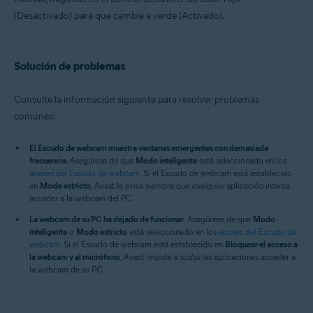
(Desactivado) para que cambie a verde (Activado).
Solución de problemas
Consulte la información siguiente para resolver problemas
comunes:
El Escudo de webcam muestra ventanas emergentes con demasiada
frecuencia
: Asegúrese de que
Modo inteligente
está seleccionado en los
ajustes del Escudo de webcam
. Si el Escudo de webcam está establecido
en
Modo estricto
, Avast le avisa siempre que
cualquier
aplicación intenta
acceder a la webcam del PC.
La webcam de su PC ha dejado de funcionar
: Asegúrese de que
Modo
inteligente
o
Modo estricto
está seleccionado en los
ajustes del Escudo de
webcam
. Si el Escudo de webcam está establecido en
Bloquear el acceso a
la webcam y al micrófono
, Avast impide a
todas
las aplicaciones acceder a
la webcam de su PC.