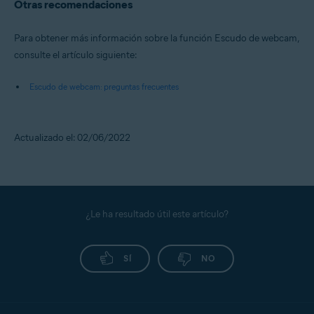
Otras recomendaciones
Para obtener más información sobre la función Escudo de webcam,
consulte el artículo siguiente:
Escudo de webcam: preguntas frecuentes
Actualizado el: 02/06/2022
¿Le ha resultado útil este artículo?
SÍ
NO