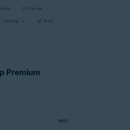
ehmen
Für Partner
Leistung
Shop
up Premium
MAC