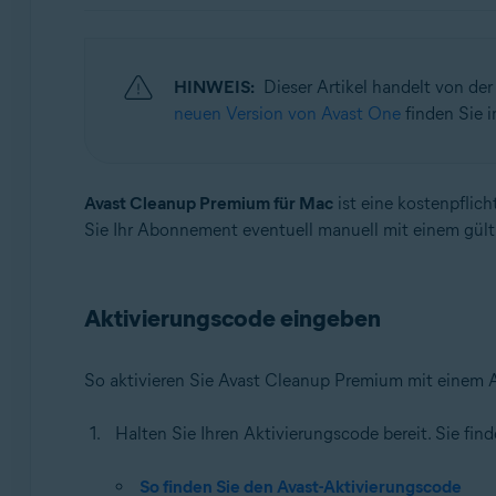
Betriebssysteme:
Windows, macOS und Android
HINWEIS:
Dieser Artikel handelt von de
neuen Version von Avast One
finden Sie i
Avast Cleanup Premium für Mac
ist eine kostenpflic
Sie Ihr Abonnement eventuell manuell mit einem gült
Aktivierungscode eingeben
So aktivieren Sie Avast Cleanup Premium mit einem 
Halten Sie Ihren Aktivierungscode bereit. Sie find
So finden Sie den Avast-Aktivierungscode