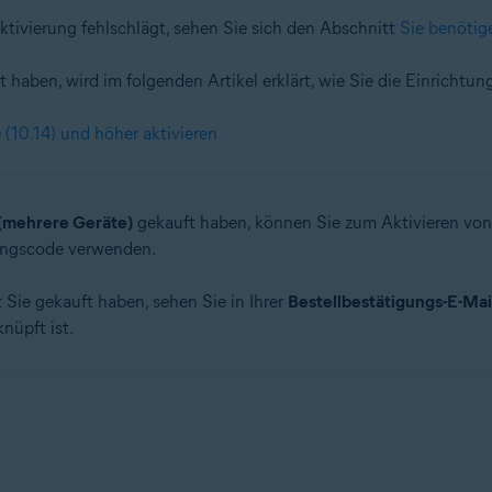
ktivierung fehlschlägt, sehen Sie sich den Abschnitt
Sie benötig
rt haben, wird im folgenden Artikel erklärt, wie Sie die Einrich
(10.14) und höher aktivieren
(mehrere Geräte)
gekauft haben, können Sie zum Aktivieren vo
ungscode verwenden.
ie gekauft haben, sehen Sie in Ihrer
Bestellbestätigungs-E-Mai
üpft ist.