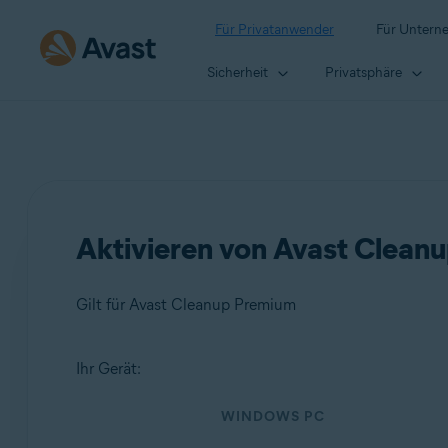
Für Privatanwender
Für Untern
Sicherheit
Privatsphäre
Aktivieren von Avast Clean
Gilt für Avast Cleanup Premium
Ihr Gerät:
Produkte:
WINDOWS PC
Avast Cleanup Premium