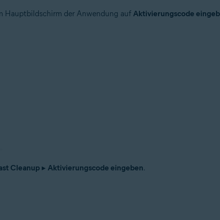
em Hauptbildschirm der Anwendung auf
Aktivierungscode einge
ast Cleanup
▸
Aktivierungscode eingeben
.