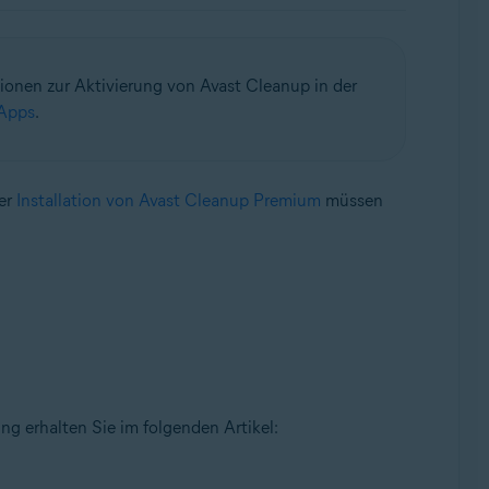
tionen zur Aktivierung von Avast Cleanup in der
-Apps
.
der
Installation von Avast Cleanup Premium
müssen
tung erhalten Sie im folgenden Artikel: