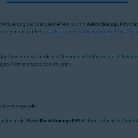
r Aktivierung der Standalone-Version von
Avast Cleanup
. Informa
m folgenden Artikel:
Installation und Aktivierung von Avast One
htige Anwendung, für die ein Abonnement erforderlich ist. Nach 
igen Aktivierungscode aktivieren.
Aktivierungscode:
en ihn in der
Bestellbestätigungs-E-Mail
. Eine detaillierte Anlei