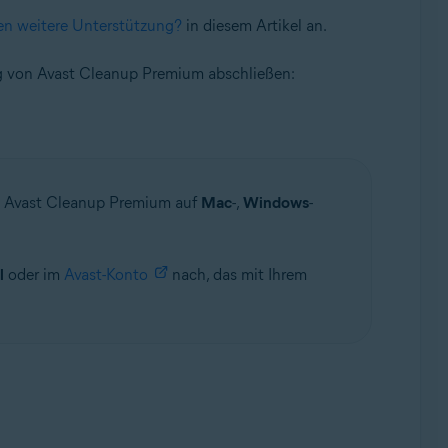
en weitere Unterstützung?
in diesem Artikel an.
tung von Avast Cleanup Premium abschließen:
n Avast Cleanup Premium auf
Mac
-,
Windows
-
l
oder im
Avast-Konto
nach, das mit Ihrem