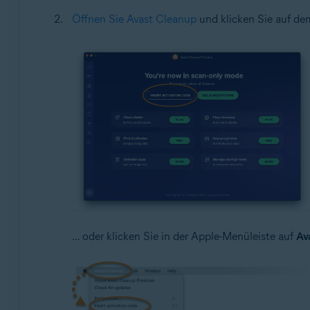
Öffnen Sie Avast Cleanup
und klicken Sie auf d
... oder klicken Sie in der Apple-Menüleiste auf
Av