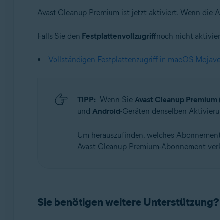
Avast Cleanup Premium ist jetzt aktiviert. Wenn die A
Falls Sie den
Festplattenvollzugriff
noch nicht aktivie
Vollständigen Festplattenzugriff in macOS Mojave 
TIPP:
Wenn Sie
Avast Cleanup Premium 
und
Android
-Geräten denselben Aktivier
Um herauszufinden, welches Abonnement S
Avast Cleanup Premium-Abonnement verkn
Sie benötigen weitere Unterstützung?