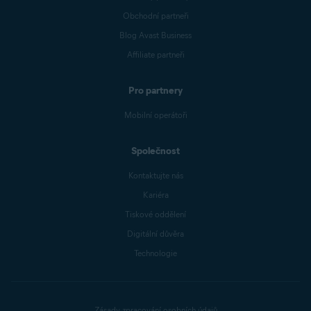
Obchodní partneři
Blog Avast Business
Affiliate partneři
Pro partnery
Mobilní operátoři
Společnost
Kontaktujte nás
Kariéra
Tiskové oddělení
Digitální důvěra
Technologie
Zásady zpracování osobních údajů