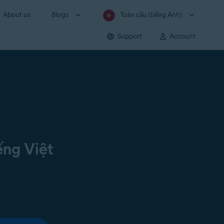
About us
Blogs
Toàn cầu (tiếng Anh)
Support
Account
ếng Việt