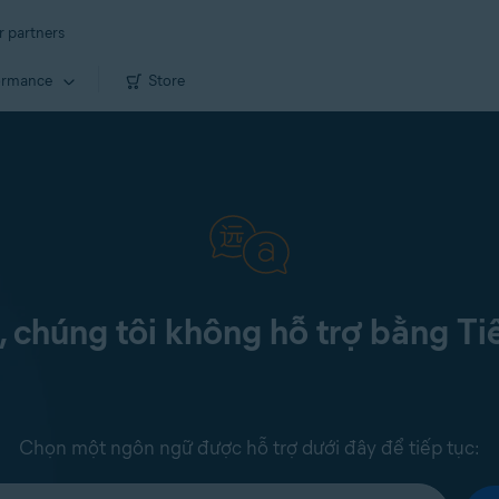
r partners
ormance
Store
c, chúng tôi không hỗ trợ bằng Ti
Chọn một ngôn ngữ được hỗ trợ dưới đây để tiếp tục: