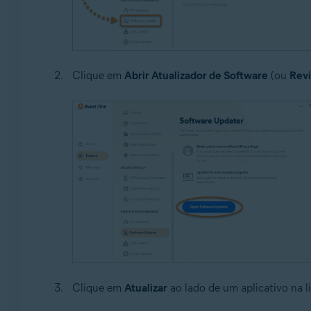
Clique em
Abrir Atualizador de Software
(ou
Revi
Clique em
Atualizar
ao lado de um aplicativo na li