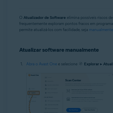
Avast One
Sistemas operacionais:
O
Atualizador de Software
elimina possíveis riscos d
frequentemente exploram pontos fracos em programas 
Windows
permite atualizá-los com facilidade, seja
manualmente
Atualizar software manualmente
Abra o Avast One
e selecione
Explorar
▸
Atual