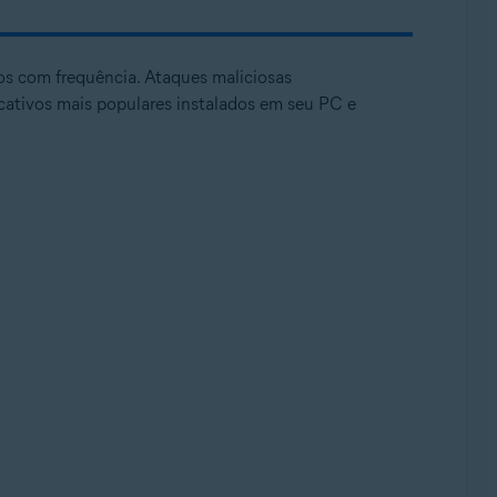
dos com frequência. Ataques maliciosas
cativos mais populares instalados em seu PC e