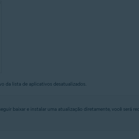
o da lista de aplicativos desatualizados.
guir baixar e instalar uma atualização diretamente, você será red