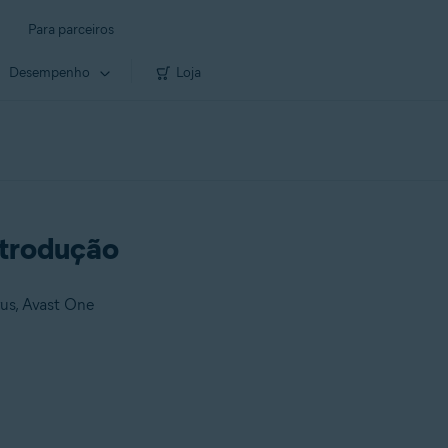
Para parceiros
Desempenho
Loja
ntrodução
rus, Avast One