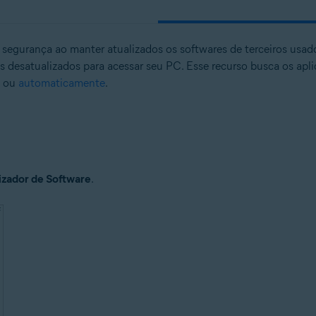
e segurança ao manter atualizados os softwares de terceiros usa
desatualizados para acessar seu PC. Esse recurso busca os apli
ou
automaticamente
.
izador de Software
.