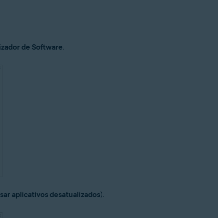
izador de Software
.
sar aplicativos desatualizados
).