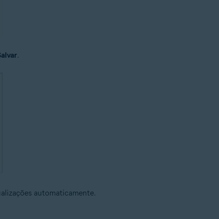
alvar
.
tualizações automaticamente.