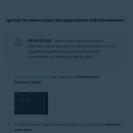
Ignorer les mises à jour des applications individuellement
REMARQUE:
Nous vous recommandons
vivement de
ne pas
ignorer les mises à jour car les
logiciels obsolètes sont particulièrement
vulnérables aux attaques des pirates.
Ouvrez Avast Antivirus
, puis sélectionnez
Performance
▸
Software Updater
.
Cochez la case en regard d’une application, puis cliquez sur
Ignorer les
mises à jour
.