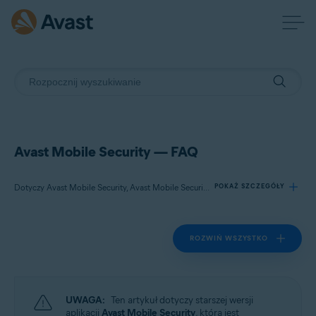
Avast Mobile Security — FAQ
Dotyczy Avast Mobile Security, Avast Mobile Security Premium
POKAŻ SZCZEGÓŁY
ROZWIŃ WSZYSTKO
Produkty:
Avast Mobile Security
Avast Mobile Security Premium
UWAGA:
Ten artykuł dotyczy starszej wersji
Systemy operacyjne:
aplikacji
Avast Mobile Security
, która jest