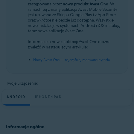
Android oraz iOS
zastępowana przez
nowy produkt Avast One
. W
ramach tej zmiany aplikacja Avast Mobile Security
jest usuwana ze Sklepu Google Play i z App Store
oraz wkrótce nie będzie już dostępna. Wszystkie
nowe instalacje w systemach Android i iOS instalują
teraz nową aplikację Avast One.
Informacje o nowej aplikacji Avast One można
znaleźć w następującym artykule:
Nowy Avast One — najczęściej zadawane pytania
Twoje urządzenie:
ANDROID
IPHONE/IPAD
Informacje ogólne